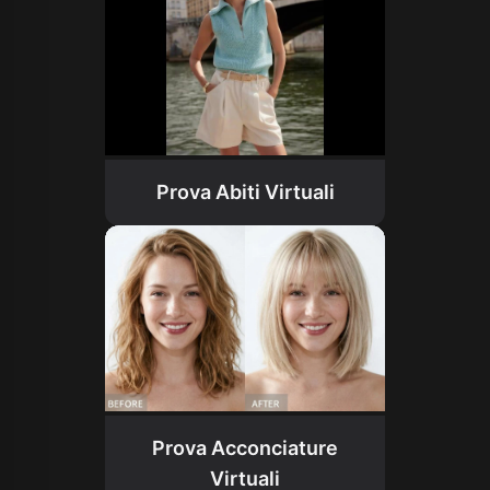
Prova Abiti Virtuali
Prova Acconciature
Virtuali