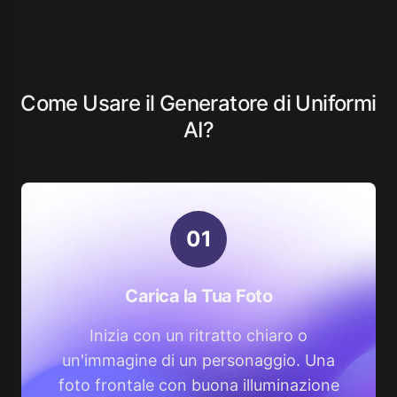
Come Usare il Generatore di Uniformi
AI?
0
1
Carica la Tua Foto
Inizia con un ritratto chiaro o
un'immagine di un personaggio. Una
foto frontale con buona illuminazione