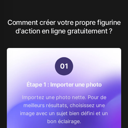
Comment créer votre propre figurine
d'action en ligne gratuitement ?
0
1
Étape 1 : Importer une photo
Importez une photo nette. Pour de
meilleurs résultats, choisissez une
image avec un sujet bien défini et un
bon éclairage.