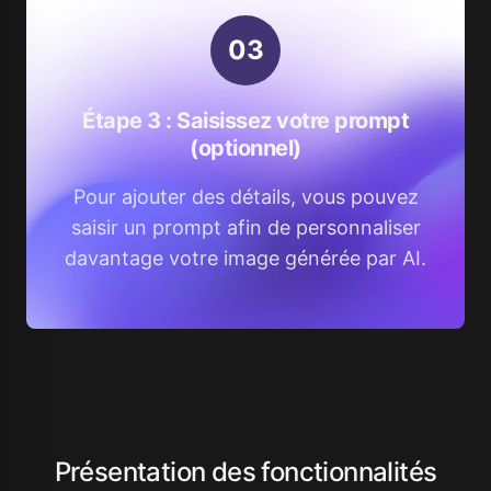
0
3
Étape 3 : Saisissez votre prompt
(optionnel)
Pour ajouter des détails, vous pouvez
saisir un prompt afin de personnaliser
davantage votre image générée par AI.
Présentation des fonctionnalités