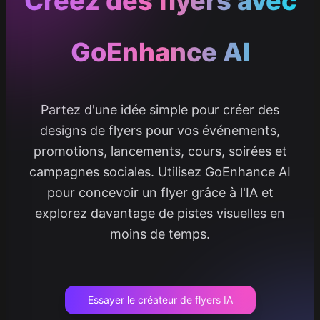
Créez des flyers avec
GoEnhance AI
Partez d'une idée simple pour créer des
designs de flyers pour vos événements,
promotions, lancements, cours, soirées et
campagnes sociales. Utilisez GoEnhance AI
pour concevoir un flyer grâce à l'IA et
explorez davantage de pistes visuelles en
moins de temps.
Essayer le créateur de flyers IA