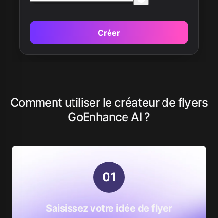
Créer
Comment utiliser le créateur de flyers
GoEnhance AI ?
0
1
Saisissez votre idée de flyer