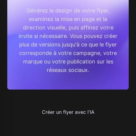
Générez le design de votre flyer,
examinez la mise en page et la
direction visuelle, puis affinez votre
invite si nécessaire. Vous pouvez créer
plus de versions jusqu'à ce que le flyer
corresponde à votre campagne, votre
marque ou votre publication sur les
réseaux sociaux.
Créer un flyer avec l'IA