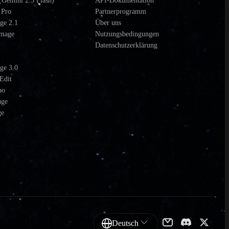
Gemini 2.5 Flash)
API-Dokumentation
 Pro
Partnerprogramm
ge 2.1
Über uns
Image
Nutzungsbedingungen
0
Datenschutzerklärung
5
ge 3.0
Edit
bo
age
ge
Deutsch