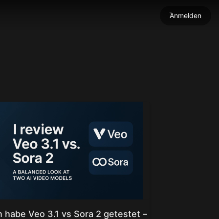
Anmelden
türlicher Bewegung
rung in Bilder um
deos
 in Bilder um
aus.
hre Vision zum Leben!
ste Detail
icht und Stimmen hoch und erwecken Sie Ihre Generationen
Gesichtstauscher
und
hronisation leicht gemacht
h habe Veo 3.1 vs Sora 2 getestet –