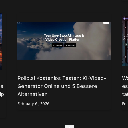
Pollo.ai Kostenlos Testen: KI-Video-
Wa
ne
Generator Online und 5 Bessere
es
ip
Alternativen
ta
February 6, 2026
Fe