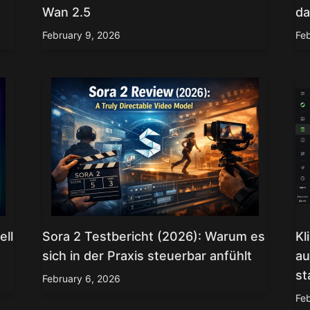
 Image
ehr anzeigen
Wan 2.5
da
 Image
February 9, 2026
Fe
ell
Sora 2 Testbericht (2026): Warum es
Kl
sich in der Praxis steuerbar anfühlt
au
st
February 6, 2026
Fe