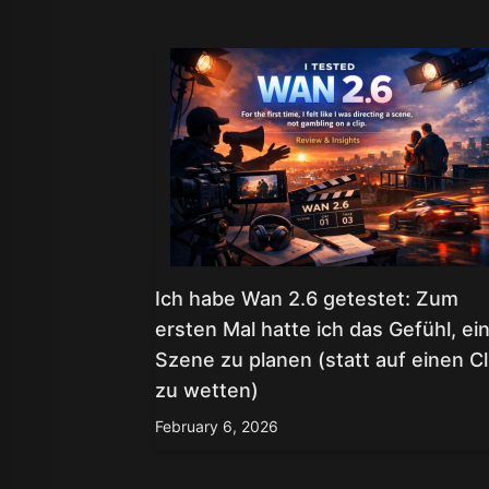
Ich habe Wan 2.6 getestet: Zum
ersten Mal hatte ich das Gefühl, ei
Szene zu planen (statt auf einen Cl
zu wetten)
February 6, 2026