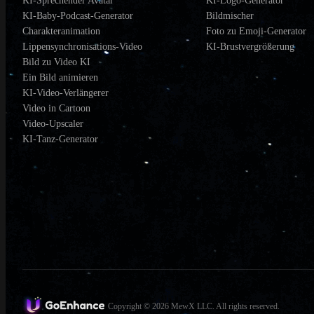
KI-Sprechender Avatar
KI-Logo-Generator
KI-Baby-Podcast-Generator
Bildmischer
Charakteranimation
Foto zu Emoji-Generator
Lippensynchronisations-Video
KI-Brustvergrößerung
Bild zu Video KI
Ein Bild animieren
KI-Video-Verlängerer
Video in Cartoon
Video-Upscaler
KI-Tanz-Generator
Copyright © 2026 MewX LLC. All rights reserved.