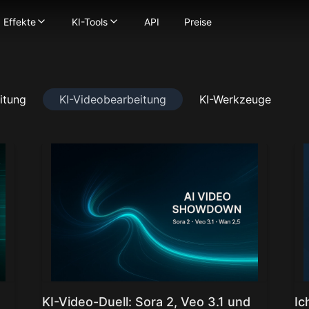
Effekte
KI-Tools
API
Preise
ffekte
KI-Tools
enerator
eln Sie Standbilder in dynamische Videos mit flüssiger, na
ideoeffekte
-
Wandeln Sie Text mit leistungsstarker Bildgenerie
Video-Tools
ild
deln Sie Ihre Textprompts in Sekunden in ansprechende Vi
-
KI-Kuss-Video-Generator
Wandeln Sie Bilder mit leistungsstarker Bildgenerierung
Video-Stil-Transfer
ichtstausch
ndeln Sie Ihr Video in verschiedene Anime-Stil-Videos
KI-Umarmung
-
Tauschen Sie nahtlos Gesichter in Ihren Fotos 
KI-ASMR-Video-Generator
esserer
rwandeln Sie Text oder Bilder in Videos und erwecken Sie I
Erde-Zoom-Out-KI
-
Verbessern und vergrößern Sie Ihr Bild bis ins klein
KI-Tanz-Generator
itung
KI-Videobearbeitung
KI-Werkzeuge
-
Erstellen Sie ein Video mit einem konsistenten Charakter
KI-Quetsch-Effekt
KI-Video-Filter
-
Lassen Sie Ihre Charaktere sprechen - laden Sie ein Ges
KI-Twerk-Generator
KI-Muskel-Video-Generator
m
-
Ändern Sie jedes Gesicht in Videos mit unserem KI-Video-
KI-Bikini
Bild zu Video
lick immersive ASMR-Videos mit perfekt abgestimmtem So
Alte Fotos animieren
Mehr anzeigen
s-Video
ffusion
KI-Kampf-Generator
-
Verwandeln Sie jedes Video - nahtlose Lippensync
Bild-Tools
age
ehr anzeigen
rstellen Sie Charakteranimationen mit nur einem Bild.
Bild zu Prompt
ana(Gemini 2.5 Flash)
ssern und vergrößern Sie Ihre Videoqualität mit KI
otoeffekte
KI-Mädchen-Generator
nana Pro
Ghibli-KI-Generator
KI-Logo-Generator
Image 2.1
Pixar-KI-Generator
KI-Bildmischer
ey Image
KI-Baby-Filter
KI-Profilbild-Generator
m 4.0
Snoopy-Filter
KI-Vektor-Generator
m 4.5
KI-Glatzen-Filter
Mehr anzeigen
Image 3.0
Schwangere-KI
ge Edit
KI-Cartoon-Generator
KI-Video-Duell: Sora 2, Veo 3.1 und
Ic
Turbo
KI-Actionfigur