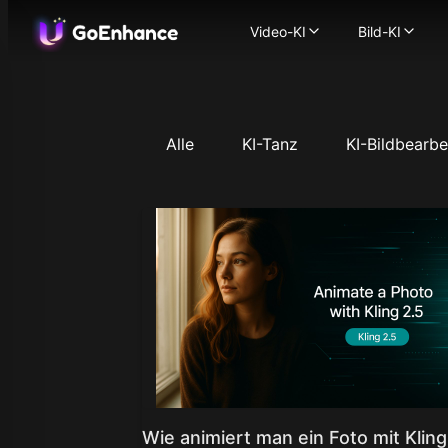
Video-KI
Bild-KI
Video-KI
Bild-KI
E
Bild zu Video
-
KI-Bildg
Verwand
V
Text zu Video
-
Bild zu B
Verwan
Video zu Video
Bild-Ges
-
Verwa
KI-Videogenerator
Bildverb
-
Ve
Alle
KI-Tanz
KI-Bildbearbe
Konsistenter Charakter
Bild-Modelle
KI-Sprechender Avatar
Flux.1
Video-Gesichtstausch
Ideogra
KI-ASMR-Video
Recraft
-
Ein-K
Lippensynchronisation
Stable Di
Charakteranimation
Qwen Im
-
M
E
Video-Upscaler
Nano Ban
-
Verbe
F
Video-Modelle
Nano Ba
GoEnhance
Hunyuan 
Kling AI
Midjourn
Runway
Seedrea
Hailuo 02
Seedrea
Hailuo AI
Hunyuan 
Luma AI
Qwen Ima
Wie animiert man ein Foto mit Kling
Seaweed
Z Image 