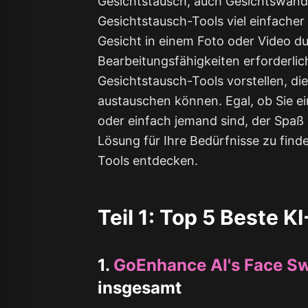
Gesichtstausch, auch Gesichtswandel
Gesichtstausch-Tools viel einfache
Gesicht in einem Foto oder Video d
Bearbeitungsfähigkeiten erforderlich
Gesichtstausch-Tools vorstellen, die
austauschen können. Egal, ob Sie ei
oder einfach jemand sind, der Spaß 
Lösung für Ihre Bedürfnisse zu find
Tools entdecken.
Teil 1: Top 5 Beste 
1.
GoEnhance AI's Face S
insgesamt