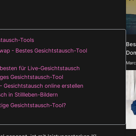
 Image
ehr anzeigen
 Image
tstausch-Tools
Bes
Swap - Bestes Gesichtstausch-Tool
Dom
Marc
besten für Live-Gesichtstausch
iges Gesichtstausch-Tool
- Gesichtstausch online erstellen
h in Stillleben-Bildern
htige Gesichtstausch-Tool?