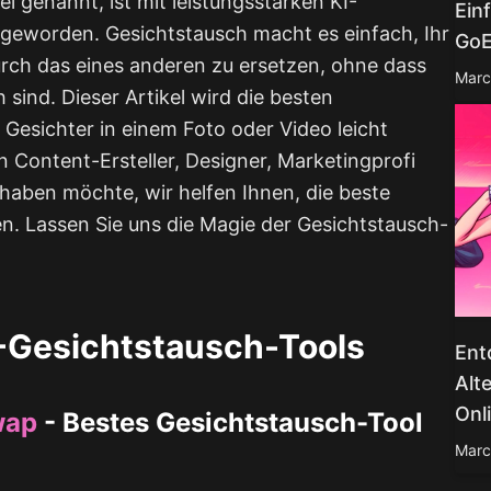
 genannt, ist mit leistungsstarken KI-
Ein
r geworden. Gesichtstausch macht es einfach, Ihr
GoE
urch das eines anderen zu ersetzen, ohne dass
Marc
 sind. Dieser Artikel wird die besten
 Gesichter in einem Foto oder Video leicht
n Content-Ersteller, Designer, Marketingprofi
haben möchte, wir helfen Ihnen, die beste
en. Lassen Sie uns die Magie der Gesichtstausch-
KI-Gesichtstausch-Tools
Ent
Alt
Onl
wap
- Bestes Gesichtstausch-Tool
Marc