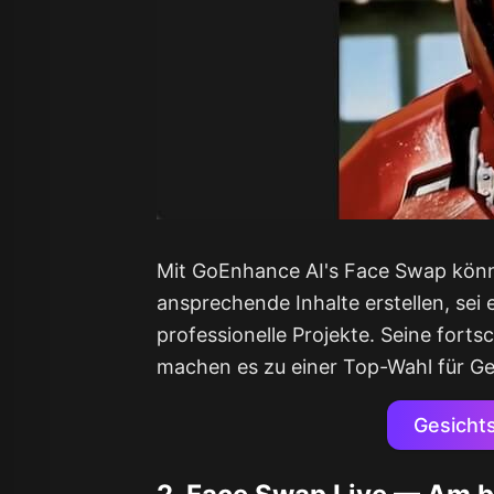
Mit GoEnhance AI's Face Swap könn
ansprechende Inhalte erstellen, sei
professionelle Projekte. Seine forts
machen es zu einer Top-Wahl für Ge
Gesicht