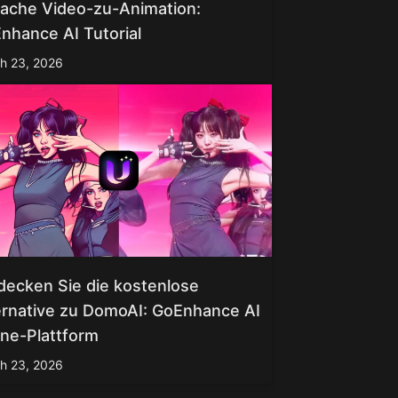
fache Video-zu-Animation:
nhance AI Tutorial
h 23, 2026
decken Sie die kostenlose
ernative zu DomoAI: GoEnhance AI
ine-Plattform
h 23, 2026