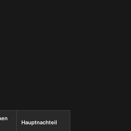
hen
Hauptnachteil