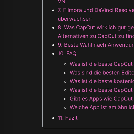
VN
7. Filmora und DaVinci Resolve
überwachsen
8. Was CapCut wirklich gut ge
Alternativen zu CapCut zu fi
9. Beste Wahl nach Anwendun
10. FAQ
Was ist die beste CapCut
Was sind die besten Edit
Was ist die beste kosten
Was ist die beste CapCut
Gibt es Apps wie CapCut 
Welche App ist am ähnli
11. Fazit