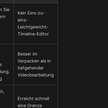
n Sie
Kein Eins-zu-
ern
eins-
Leichtgewicht-
Timeline-Editor
Besser im
Verpacken als in
e
tiefgehender
dung,
Videobearbeitung
g
ch,
Erreicht schnell
eine Grenze