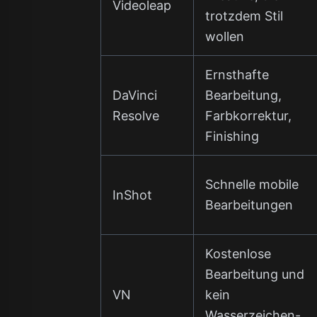
Videoleap
trotzdem Stil
wollen
Ernsthafte
DaVinci
Bearbeitung,
Resolve
Farbkorrektur,
Finishing
Schnelle mobile
InShot
Bearbeitungen
Kostenlose
Bearbeitung und
VN
kein
Wasserzeichen-