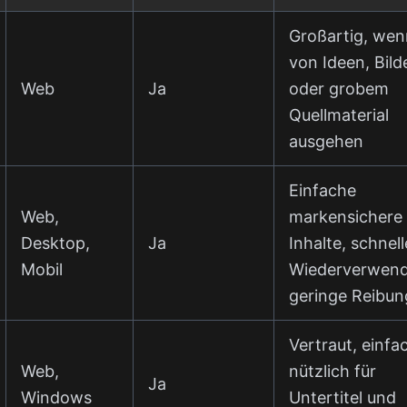
Großartig, wen
von Ideen, Bild
Web
Ja
oder grobem
Quellmaterial
ausgehen
Einfache
Web,
markensichere
Desktop,
Ja
Inhalte, schnell
Mobil
Wiederverwen
geringe Reibun
Vertraut, einfa
Web,
nützlich für
Ja
Windows
Untertitel und