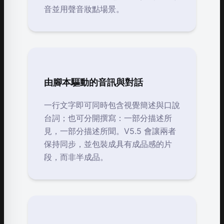
音並用聲音妝點場景。
由腳本驅動的音訊與對話
一行文字即可同時包含視覺簡述與口說
台詞；也可分開撰寫：一部分描述所
見，一部分描述所聞。V5.5 會讓兩者
保持同步，並包裝成具有成品感的片
段，而非半成品。