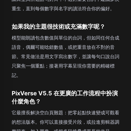
重生，直到每個數字與名字的讀法符合你的偏好。
如果我的主題很技術或充滿數字呢？
模型能朗讀包含數值與單位的台詞，但如同任何合成
語音，偶爾可能唸錯數值，或把重音放在不對的音
節。常見做法是用文字寫出數字，並讓每句口說台詞
只聚焦一個重點；接著用字幕呈現你需要的精確標
記。
PixVerse V5.5 在更廣的工作流程中扮演
什麼角色？
它最擅長解決空白頁難題：把零起點快速變成可觀看
的想法版本。你可以直接接受片段，或拉進剪輯器調