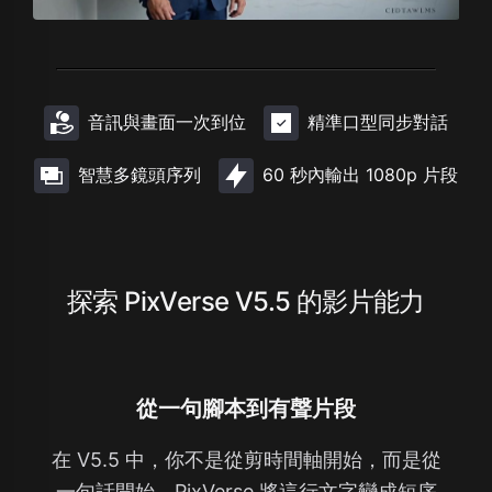
音訊與畫面一次到位
精準口型同步對話
智慧多鏡頭序列
60 秒內輸出 1080p 片段
探索 PixVerse V5.5 的影片能力
從一句腳本到有聲片段
在 V5.5 中，你不是從剪時間軸開始，而是從
一句話開始。PixVerse 將這行文字變成短序