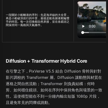
一段關於小船離港的序列：先是海岸線的大全景，
再是小船破浪前行的中景，最後是船長握著舵輪雙
手的特寫。每一次切換都自然承接，並在各鏡頭之
間保持同一風格與天氣條件。
Diffusion + Transformer Hybrid Core
在引擎之下，PixVerse V5.5 結合 Diffusion 骨幹與針對
影片調校的 Transformer 層。Diffusion 讓動態與材質在
逐格之間自然流動；Transformer 則負責結構：何時
剪、如何穩住鏡頭、如何在序列中保持角色與場景的一致
性。這使模型能在不到一分鐘內輸出短版 1080p 片段，
且避免常見的閃爍或跳動。