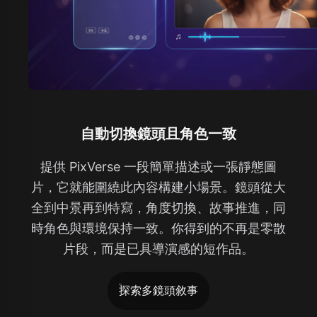
自動切換鏡頭且角色一致
提供 PixVerse 一段簡單描述或一張靜態圖
片，它就能圍繞此內容構建小場景。鏡頭從大
全到中景再到特寫，角度切換、故事推進，同
時角色與環境保持一致。你得到的不再是零散
片段，而是已具導演感的短作品。
探索多鏡頭敘事