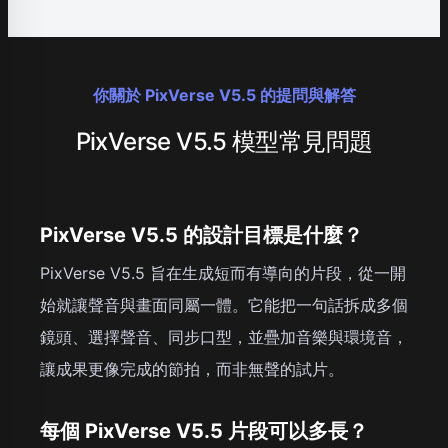
你關於 PixVerse V5.5 的提問與解答
PixVerse V5.5 模型常見問題
PixVerse V5.5 的設計目標是什麼？
PixVerse V5.5 旨在生成短而有導向的片段，從一開
始就讓聲音與畫面同屬一體。它能把一句話拆成多個
鏡頭、選擇聲音、同步口型，並疊加音樂與環境音，
讓成果更像完成的節拍，而非無聲的試片。
每個 PixVerse V5.5 片段可以多長？