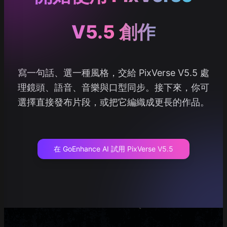
V5.5 創作
寫一句話、選一種風格，交給 PixVerse V5.5 處
理鏡頭、語音、音樂與口型同步。接下來，你可
選擇直接發布片段，或把它編織成更長的作品。
在 GoEnhance AI 試用 PixVerse V5.5