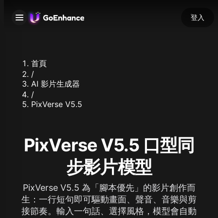
登入
首頁
/
AI 影片生成器
/
PixVerse V5.5
PixVerse V5.5 口型同
步影片模型
PixVerse V5.5 為「腳本優先」的影片創作而
生：一行短句即可驅動畫面、聲音、音樂與剪
接節奏。輸入一句話、選擇風格，模型會自動