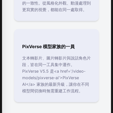
的一致性。從風格化外觀、動漫處理到
更寫實的視覺，都能在同一處取得。
PixVerse 模型家族的一員
文本轉影片、圖片轉影片與說話角色片
段，皆在同一工具集中運作。
PixVerse V5.5 是<a href='/video-
models/pixverse-ai'>PixVerse
AI</a> 家族的最新升級，讓你在不同
模型間切換時無需重建工作流程。