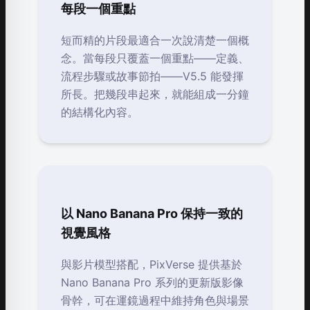
每段一個重點
短而精的片段最適合一次說清楚一個概
念。當每段只覆蓋一個重點——定義、
流程步驟或故事節拍——V5.5 能發揮
所長。把幾段串起來，就能組成一分鐘
的結構化內容。
以 Nano Banana Pro 保持一致的
視覺風格
與影片模型搭配，PixVerse 提供基於
Nano Banana Pro 系列的更新版影像
骨幹，可在運鏡過程中維持角色與場景