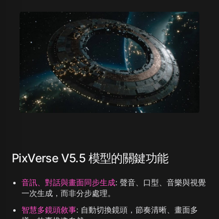
PixVerse V5.5 模型的關鍵功能
音訊、對話與畫面同步生成
:
聲音、口型、音樂與視覺
一次生成，而非分步處理。
智慧多鏡頭敘事
:
自動切換鏡頭，節奏清晰、畫面多