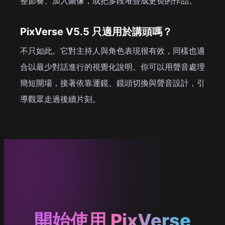
整節奏、加入圖像，或把多段堆疊成更長的作品。
PixVerse V5.5 只適用於講頭嗎？
不只如此。它對主持人與角色表現很有效，同樣也適
合以最少對話進行的視覺化說明。你可以用聲音處理
簡短開場，接著依靠運鏡、鏡頭切換與聲音設計，引
導觀眾走過後續片刻。
開始使用 PixVerse