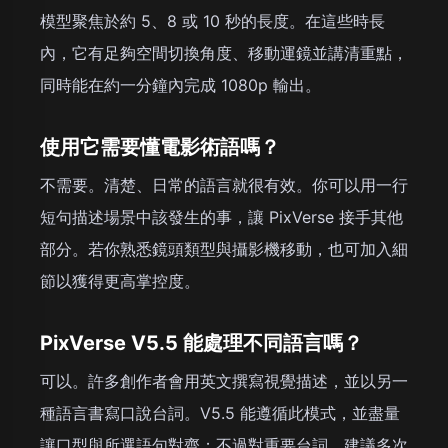
模型聚焦於約 5、8 或 10 秒的長度。在這些時長
內，它有足夠空間切換角度、移動運鏡並講清重點，
同時能在約一分鐘內完成 1080p 輸出。
使用它需要懂電影術語嗎？
不需要。清楚、日常的語言就很有效。你可以用一行
短句描述場景中該發生的事，讓 PixVerse 接手其他
部分。若你熟悉鏡頭類型與攝影機移動，也可加入細
節以獲得更高掌控度。
PixVerse V5.5 能處理不同語言嗎？
可以。許多創作者會用英文撰寫視覺描述，並以另一
種語言書寫口說台詞。V5.5 能遵循此模式，並盡量
讓口型與所選語句對齊；不過對重要台詞，建議多次