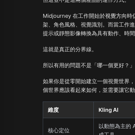
Midjourney 在工作開始於
視覺方向
時
架、角色風格、視覺識別。而當工作
提示或靜態影像轉換為具有動作、時
這就是真正的分界線。
所以有用的問題不是「哪一個更好？
如果你是從零開始建立一個視覺世界，Mi
個世界應該看起來如何，並需要讓它動起
維度
Kling AI
以動態為主的 A
核心定位
成工具