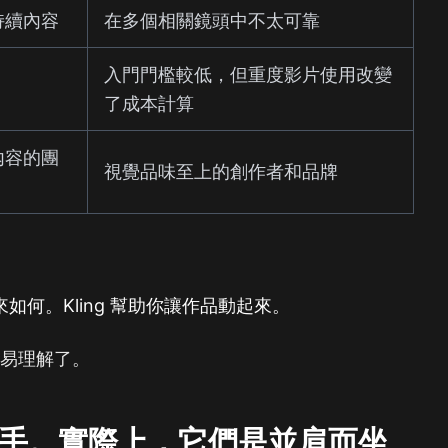
持續內容
在多個相關鏡頭中不太可靠
入門門檻較低，但重度影片使用改變
了成本計算
內容的團
視覺品味至上的創作者和品牌
起來如何。Kling 幫助你讓作品動起來。
容易理解了。
對手。實際上，它們是並肩而坐