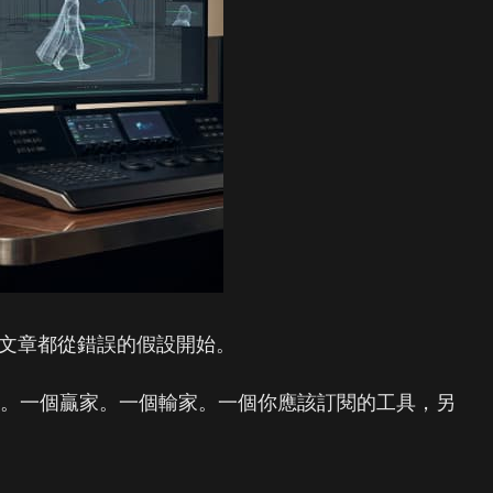
ney 的文章都從錯誤的假設開始。
決。一個贏家。一個輸家。一個你應該訂閱的工具，另