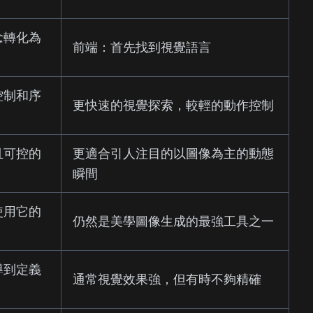
念轉化為
前端：首先找到視覺語言
控制和序
更快速的視覺探索，較輕的動作控制
且可控的
更適合引人注目的以圖像為主的動態
瞬間
使用它的
仍然是美學圖像生成的最強工具之一
導到定義
通常視覺效果強，但有時不夠精確