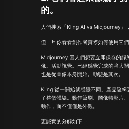
的。
人們搜索「Kling AI vs Midjo
但一旦你看看創作者實際如何使用它
Midjourney 因人們想要立即保
像。活動視覺。已經感覺完成的強大關鍵框
也是從圖像本身開始。動態是其次。
Kling 從一開始就感覺不同。產品
了整個體驗。動作筆刷、圖像轉影片
動作，而不僅僅是外觀。
更誠實的分解如下：