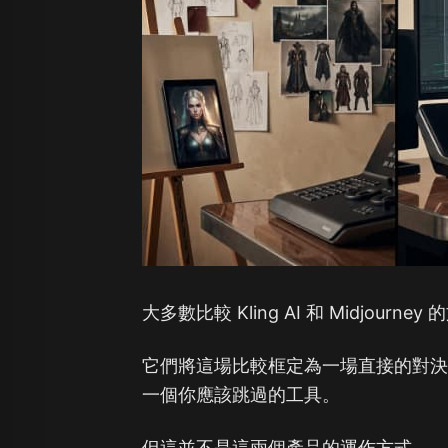
大多數比較 Kling AI 和 Midjour
它們將這場比較框定為一場直接的對
一個你應該跳過的工具。
但這並不是這兩個產品的運作方式。