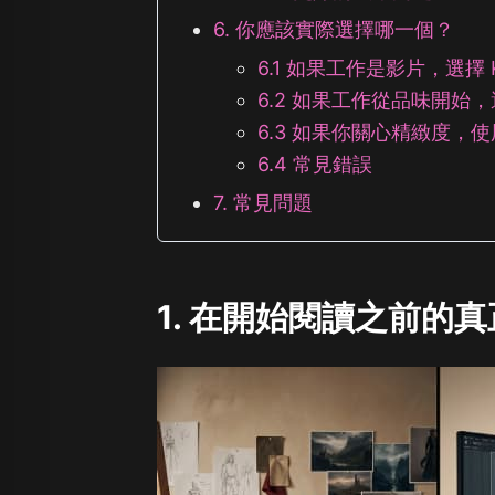
6. 你應該實際選擇哪一個？
6.1 如果工作是影片，選擇 K
6.2 如果工作從品味開始，選擇
6.3 如果你關心精緻度，
6.4 常見錯誤
7. 常見問題
1. 在開始閱讀之前的