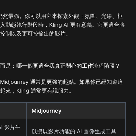
仍然最強。你可以用它來探索外觀：氛圍、光線、框
進入
動態執行
階段時，Kling AI 更有意義。它更適合將
間控制以及更可控輸出的影片。
」而是：
哪一個更適合我真正關心的工作流程階段？
djourney 通常是更強的起點。如果你已經知道這
來，Kling 通常更有說服力。
Midjourney
I 影片生
以擴展影片功能的 AI 圖像生成工具