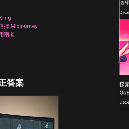
教
Dece
ling
 Midjourney
使用兩者
真正答案
探索
Go
Dece