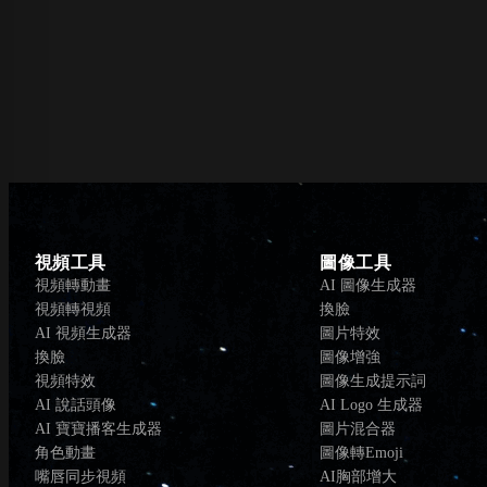
視頻工具
圖像工具
視頻轉動畫
AI 圖像生成器
視頻轉視頻
換臉
AI 視頻生成器
圖片特效
換臉
圖像增強
視頻特效
圖像生成提示詞
AI 說話頭像
AI Logo 生成器
AI 寶寶播客生成器
圖片混合器
角色動畫
圖像轉Emoji
嘴唇同步視頻
AI胸部增大