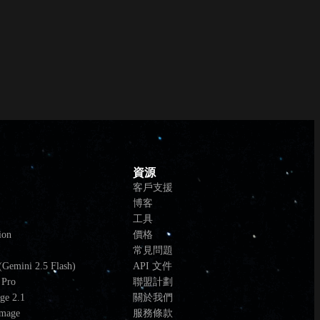
資源
客戶支援
博客
工具
ion
價格
常見問題
Gemini 2.5 Flash)
API 文件
 Pro
聯盟計劃
ge 2.1
關於我們
Image
服務條款