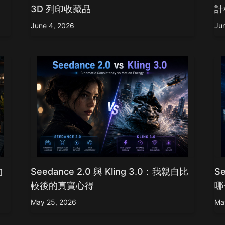
urbo
AI卡通生成器
3D 列印收藏品
計
mage
AI公仔生成器
mage
June 4, 2026
Ju
看更多
的
Seedance 2.0 與 Kling 3.0：我親自比
Se
較後的真實心得
哪
May 25, 2026
Ma