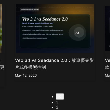
生
Veo 3.1 vs Seedance 2.0：故事優先影
V
的更
片或多模態控制
款
May 12, 2026
Ma
1
2