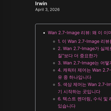
Z Image T
Irwin
Seaweed
Kling O1 I
April 3, 2026
Wan 2.1
Longcat I
Wan 2.2
Vidu Q1
Hunyuan Video
Midjourney Video
Wan 2.7-Image 리뷰: 왜
Veo 3
Kling 2.5
1. 이 Wan 2.7-Image
Kling 2.6
2. Wan 2.7-Image가
Wan 2.5
Pixverse
질"보다 더 중요한가
Sora 2
3. Wan 2.7-Image는
Grok Imagine
Wan AI
4. 캐릭터 제어는 Wan 2.
유 중 하나입니다
5. 색상 제어는 Wan 2.
기 시작하는 곳입니다
6. 텍스트 렌더링, 수식 
있습니다