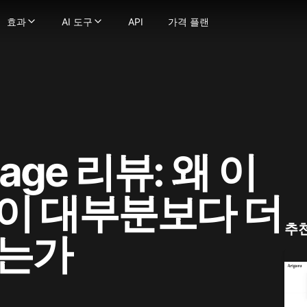
효과
AI 도구
API
가격 플랜
효과
AI 도구
 생성기
정지 이미지를 부드럽고 자연스러운 움직임의 동영상으로 변환
영상 효과
-
강력한 이미지 생성 기술로 텍스트를 이미지로 변환하
영상 도구
 이미지로
텍스트 프롬프트를 몇 초 만에 매력적인 영상으로 변환
AI 키스 영상 생성기
-
이미지를 이미지로 변환하세요
영상 스타일 변환
굴 교체
비디오를 다양한 애니메이션 스타일로 변환하세요
AI 포옹 생성기
-
사진에서 얼굴을 매끄럽게 교체하세요.
AI ASMR 영상 생성기
상
트나 이미지를 비디오로 변환해 당신의 비전을 현실로 만드세요!
-
이미지를 극도로 상세하게 향상 및 업스케일하세요
지구 줌 아웃 AI
AI 댄스 생성기
 모델
일관된 캐릭터로 비디오를 만드세요
AI 스퀴시 효과
AI 영상 필터
터가 말하게 하세요 — 얼굴과 음성을 업로드하여 생성물에 생
AI 트월킹 생성기
AI 근육 영상 생성기
 비디오 얼굴 교체기로 비디오 내 어떤 얼굴이든 변경하세요
AI 비키니 생성기
이미지 → 영상 변환
mage 리뷰: 왜 이
으로 몰입형 ASMR 영상 생성, 화면과 사운드 완벽 매칭
오래된 사진 애니메이션화
더 보기
fusion
디오든 매끄러운 립싱크로 쉽게 변환하세요
AI 격투 생성기
이미지 도구
ge
장의 이미지로 캐릭터 애니메이션을 만드세요.
더 보기
이미지 → 프롬프트
이 대부분보다 더
na(Gemini 2.5 Flash)
로 영상 품질을 향상하고 업스케일링하세요
사진 효과
AI 미녀 생성기
na Pro
지브리 스타일 AI 생성기
AI 로고 생성기
추
mage 2.1
이는가
픽사 스타일 AI 생성기
AI 이미지 블렌더
y Image
AI 아기 필터
AI 프로필 사진 생성기
4.0
AI 스누피 필터
AI 벡터 생성기
4.5
mage 3.0
AI 대머리 필터
더 보기
e Edit
AI 임신 효과