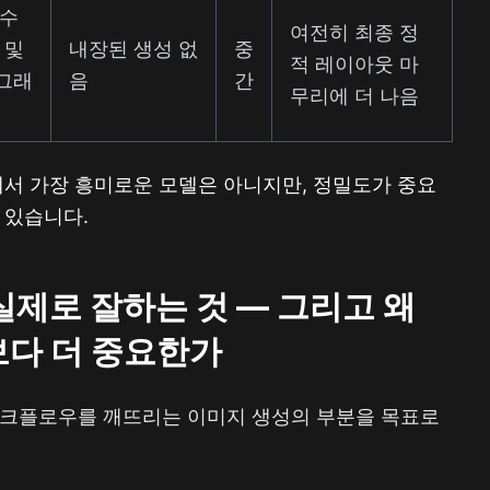
 수
여전히 최종 정
 및
내장된 생성 없
중
적 레이아웃 마
그래
음
간
무리에 더 나음
 가치에서 가장 흥미로운 모델은 아니지만, 정밀도가 중요
 있습니다.
e가 실제로 잘하는 것 — 그리고 왜
보다 더 중요한가
제 워크플로우를 깨뜨리는 이미지 생성의 부분을 목표로