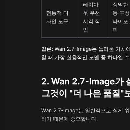
레이아
정밀한
전통적 디
웃 우선
동 구성
자인 도구
시각 작
타이포
업
피
결론: Wan 2.7-Image는 놀라움
할 때 가장 실용적인 모델 중 하나일 수
2. Wan 2.7-Imag
그것이 "더 나은 품질"
Wan 2.7-Image는 일반적으로 실
하기 때문에 중요합니다.