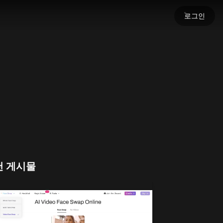
로그인
세요
명을 불어넣으세요.
천 게시물