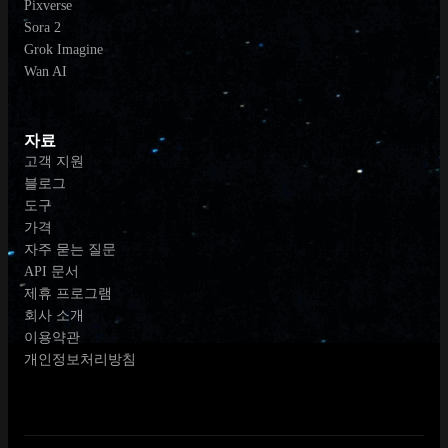
Pixverse
Sora 2
Grok Imagine
Wan AI
자료
고객 지원
블로그
도구
가격
자주 묻는 질문
API 문서
제휴 프로그램
회사 소개
이용약관
개인정보처리방침