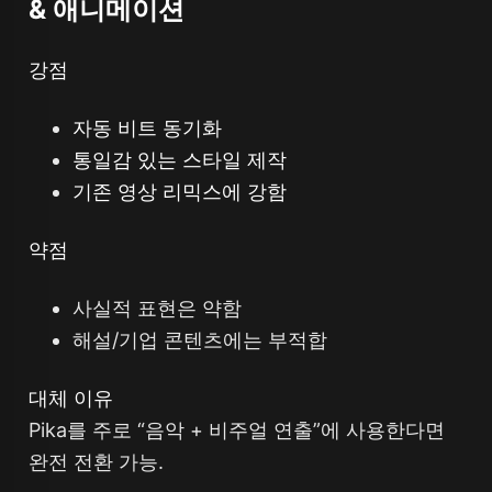
& 애니메이션
강점
자동 비트 동기화
통일감 있는 스타일 제작
기존 영상 리믹스에 강함
약점
사실적 표현은 약함
해설/기업 콘텐츠에는 부적합
대체 이유
Pika를 주로 “음악 + 비주얼 연출”에 사용한다면
완전 전환 가능.