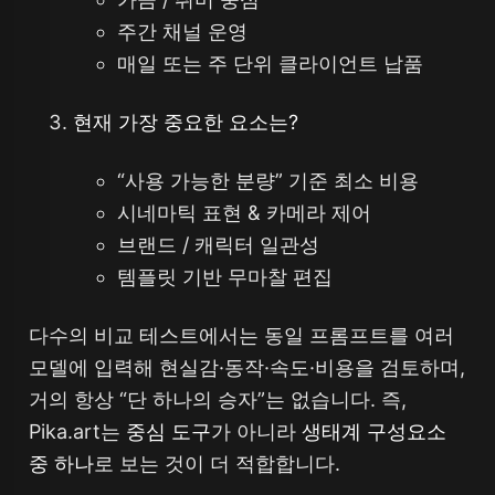
주간 채널 운영
매일 또는 주 단위 클라이언트 납품
현재 가장 중요한 요소는?
“사용 가능한 분량” 기준 최소 비용
시네마틱 표현 & 카메라 제어
브랜드 / 캐릭터 일관성
템플릿 기반 무마찰 편집
다수의 비교 테스트에서는 동일 프롬프트를 여러
모델에 입력해 현실감·동작·속도·비용을 검토하며,
거의 항상 “단 하나의 승자”는 없습니다. 즉,
Pika.art는
중심 도구
가 아니라
생태계 구성요소
중 하나
로 보는 것이 더 적합합니다.