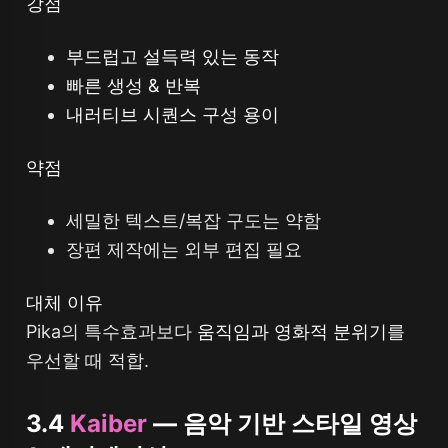
강점
부드럽고 설득력 있는 동작
빠른 생성 & 반복
내러티브 시퀀스 구성 용이
약점
세밀한 텍스트/복잡 구도는 약함
장편 제작에는 외부 편집 필요
대체 이유
Pika의 특수효과보다
움직임과 영화적 분위기
를
우선할 때 적합.
3.4
Kaiber
— 음악 기반 스타일 영상