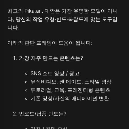
최고의 Pika.art 대안은 가장 유명한 모델이 아니
라,
당신의 작업 유형·빈도·복잡도에 맞는 도구
입
니다.
아래의 판단 프레임이 도움이 됩니다:
가장 자주 만드는 콘텐츠는?
SNS 쇼트 영상 / 광고
뮤직비디오, 팬 메이드, 스타일 영상
튜토리얼, 교육, 프레젠터형 콘텐츠
기존 영상/사진의 애니메이션 변환
업로드/납품 빈도는?
가끔 / 취미 중심