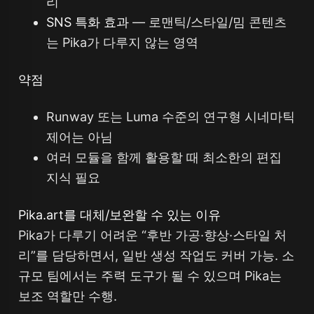
리
SNS 특화 효과
— 로맨틱/스타일/밈 콘텐츠
는 Pika가 다루지 않는 영역
약점
Runway 또는 Luma 수준의 연구형 시네마틱
제어는 아님
여러 모듈을 함께 활용할 때 최소한의 편집
지식 필요
Pika.art를 대체/보완할 수 있는 이유
Pika가 다루기 어려운 “후반 가공·향상·스타일 처
리”를 담당하면서, 일반 생성 작업도 커버 가능. 소
규모 팀에서는 주력 도구가 될 수 있으며 Pika는
보조 역할만 수행.