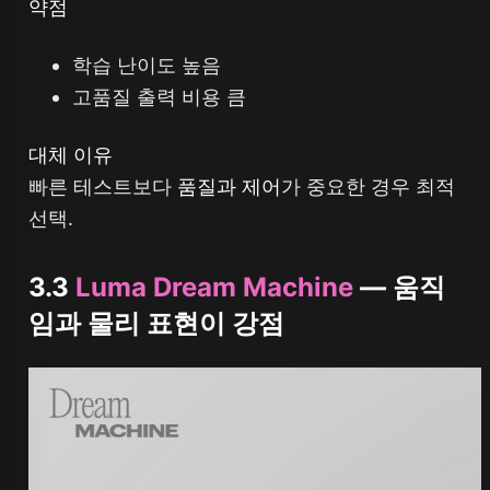
약점
학습 난이도 높음
고품질 출력 비용 큼
대체 이유
빠른 테스트보다
품질과 제어
가 중요한 경우 최적
선택.
3.3
Luma Dream Machine
— 움직
임과 물리 표현이 강점