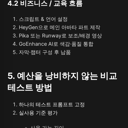
4.2 비즈니스 / 교육 흐름
스크립트 & 언어 설정
HeyGen으로 메인 아바타 파트 제작
Pika 또는 Runway로 보조/배경 영상
GoEnhance AI로 색감·품질 통합
자막·챕터 구성 후 납품
5. 예산을 낭비하지 않는 비교
테스트 방법
하나의 테스트 프롬프트 고정
실사용 기준 평가
사용 가능 길이