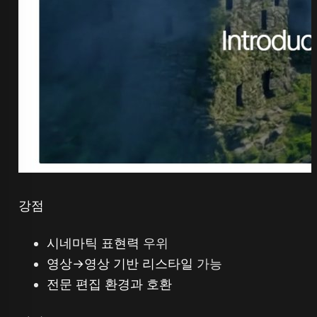
강점
시네마틱 표현력
우위
영상→영상 기반 리스타일
가능
전문 편집 환경과 호환