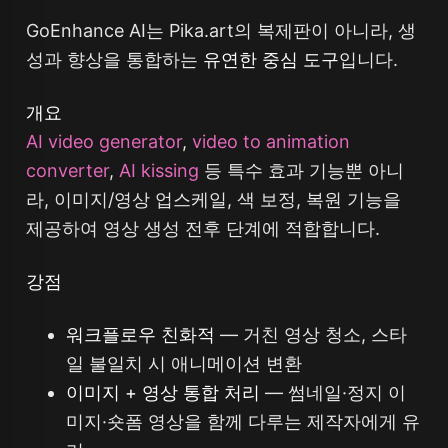
GoEnhance AI는 Pika.art의 복제판이 아니라, 생
성과 향상을 통합하는
유연한 중심 도구
입니다.
개요
AI video generator
,
video to animation
converter
,
AI kissing
등 특수 효과 기능뿐 아니
라, 이미지/영상 업스케일, 색 보정, 복원 기능을
제공하여 영상 생성 전후 단계에 적합합니다.
강점
워크플로우 친화적
— 거친 영상 청소, 스타
일 불일치 시 애니메이션 변환
이미지 + 영상 통합 처리
— 썸네일·정지 이
미지·숏폼 영상을 함께 다루는 제작자에게 유