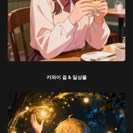
카와이 걸 & 일상물