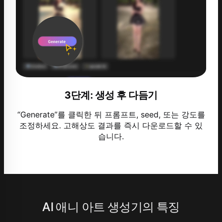
3단계: 생성 후 다듬기
“Generate”를 클릭한 뒤 프롬프트, seed, 또는 강도를
조정하세요. 고해상도 결과를 즉시 다운로드할 수 있
습니다.
AI 애니 아트 생성기의 특징