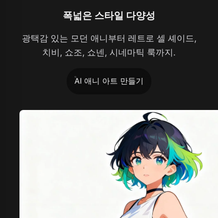
폭넓은 스타일 다양성
광택감 있는 모던 애니부터 레트로 셀 셰이드,
치비, 쇼조, 쇼넨, 시네마틱 룩까지.
AI 애니 아트 만들기