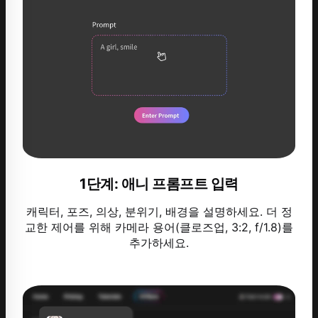
1단계: 애니 프롬프트 입력
캐릭터, 포즈, 의상, 분위기, 배경을 설명하세요. 더 정
교한 제어를 위해 카메라 용어(클로즈업, 3:2, f/1.8)를
추가하세요.