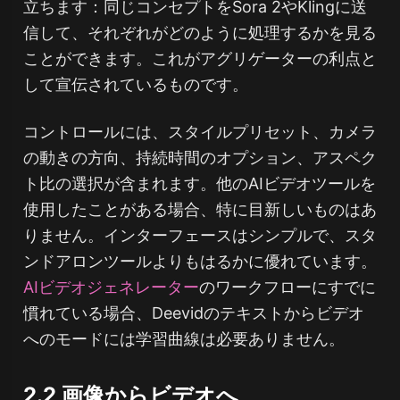
立ちます：同じコンセプトをSora 2やKlingに送
信して、それぞれがどのように処理するかを見る
ことができます。これがアグリゲーターの利点と
して宣伝されているものです。
コントロールには、スタイルプリセット、カメラ
の動きの方向、持続時間のオプション、アスペク
ト比の選択が含まれます。他のAIビデオツールを
使用したことがある場合、特に目新しいものはあ
りません。インターフェースはシンプルで、スタ
ンドアロンツールよりもはるかに優れています。
AIビデオジェネレーター
のワークフローにすでに
慣れている場合、Deevidのテキストからビデオ
へのモードには学習曲線は必要ありません。
2.2 画像からビデオへ