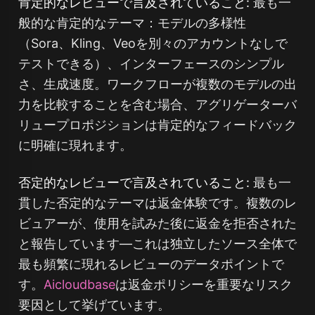
肯定的なレビューで言及されていること:
最も一
般的な肯定的なテーマ：モデルの多様性
（Sora、Kling、Veoを別々のアカウントなしで
テストできる）、インターフェースのシンプル
さ、生成速度。ワークフローが複数のモデルの出
力を比較することを含む場合、アグリゲーターバ
リュープロポジションは肯定的なフィードバック
に明確に現れます。
否定的なレビューで言及されていること:
最も一
貫した否定的なテーマは返金体験です。複数のレ
ビュアーが、使用を試みた後に返金を拒否された
と報告しています—これは独立したソース全体で
最も頻繁に現れるレビューのデータポイントで
す。
Aicloudbase
は返金ポリシーを重要なリスク
要因として挙げています。