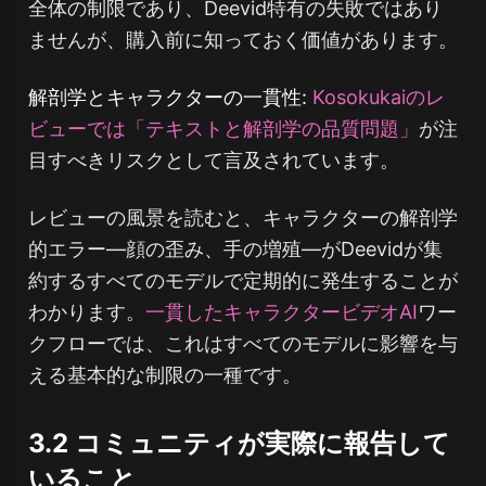
全体の制限であり、Deevid特有の失敗ではあり
ませんが、購入前に知っておく価値があります。
解剖学とキャラクターの一貫性:
Kosokukaiのレ
ビューでは「テキストと解剖学の品質問題」
が注
目すべきリスクとして言及されています。
レビューの風景を読むと、キャラクターの解剖学
的エラー—顔の歪み、手の増殖—がDeevidが集
約するすべてのモデルで定期的に発生することが
わかります。
一貫したキャラクタービデオAI
ワー
クフローでは、これはすべてのモデルに影響を与
える基本的な制限の一種です。
3.2 コミュニティが実際に報告して
いること