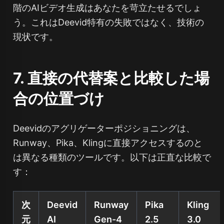
階のAIビデオ生成はあなたを苛立たせるでしょ
う。これはDeevid特有の失敗ではなく、技術の
現状です。
7. 直接の代替案と比較した場
合の位置づけ
Deevidのアグリゲーターポジショニングは、
Runway、Pika、Klingに直接アクセスするのと
は異なる種類のツールです。以下は正直な比較で
す：
次
Deevid
Runway
Pika
Kling
元
AI
Gen-4
2.5
3.0