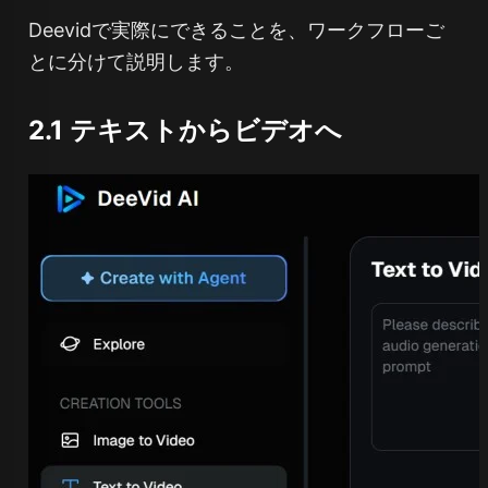
Deevidで実際にできることを、ワークフローご
とに分けて説明します。
2.1 テキストからビデオへ