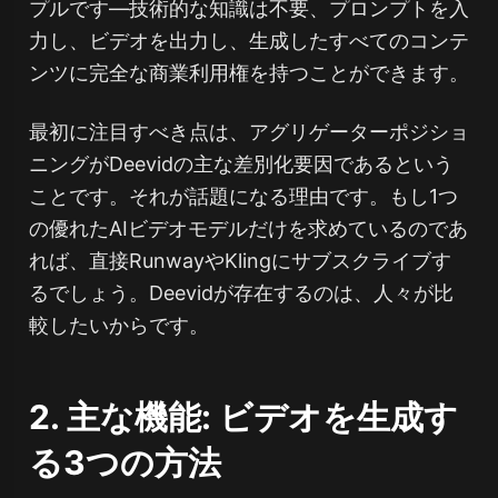
プルです—技術的な知識は不要、プロンプトを入
力し、ビデオを出力し、生成したすべてのコンテ
ンツに完全な商業利用権を持つことができます。
最初に注目すべき点は、アグリゲーターポジショ
ニングがDeevidの主な差別化要因であるという
ことです。それが話題になる理由です。もし1つ
の優れたAIビデオモデルだけを求めているのであ
れば、直接RunwayやKlingにサブスクライブす
るでしょう。Deevidが存在するのは、人々が比
較したいからです。
2. 主な機能: ビデオを生成す
る3つの方法