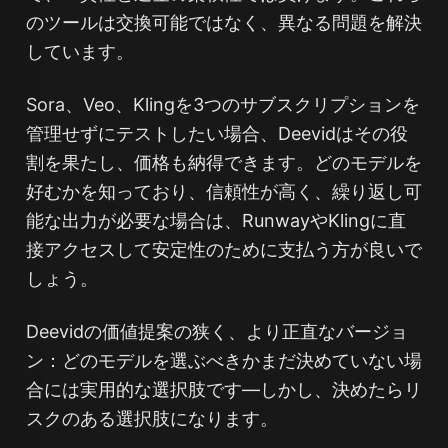
のツールは交換可能ではなく、異なる問題を解決
しています。
Sora、Veo、Klingを3つのサブスクリプションを
管理せずにテストしたい場合、Deevidはその役
割を果たし、価格も納得できます。どのモデルを
好むかを知っており、信頼性が高く、繰り返し可
能な出力が必要な場合は、RunwayやKlingに直
接アクセスして安定性のために支払う方が良いで
しょう。
Deevidの価値提案の狭く、より正直なバージョ
ン：どのモデルを選ぶべきかまだ決めていない場
合には実用的な選択肢です—しかし、決めたらリ
スクのある選択肢になります。