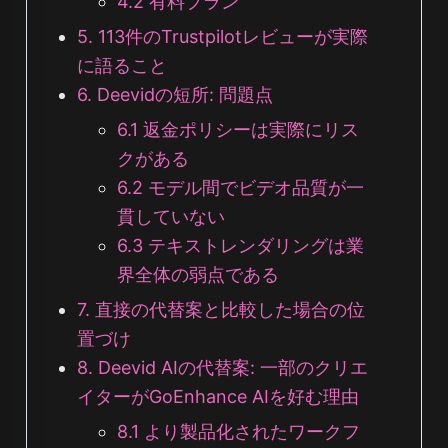
4.2 有料プラン
5. 113件のTrustpilotレビューが実際
に語ること
6. Deevidの短所: 問題点
6.1 返金ポリシーは実際にリス
クがある
6.2 モデル間でビデオ品質が一
貫していない
6.3 テキストレンダリングは業
界全体の弱点である
7. 直接の代替案と比較した場合の位
置づけ
8. Deevid AIの代替案: 一部のクリエ
イターがGoEnhance AIを好む理由
8.1 より製品化されたワークフ