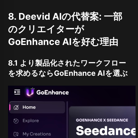
8. Deevid AIの代替案: 一部
のクリエイターが
GoEnhance AIを好む理由
8.1 より製品化されたワークフロー
を求めるならGoEnhance AIを選ぶ