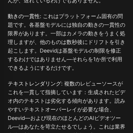
んが、遅れているわけでもありません。
動きの一貫性:
これはプラットフォーム固有の問
題です。各基盤モデルには独自の動きの一貫性の
限界があります。一部はカメラの動きをうまく処
理しますが、他のものは数秒後にドリフトを引き
起こします。Deevidは基盤モデルの制限を修正
するわけではありません—それらを1か所で利用
できるようにするだけです。
テキストレンダリング:
複数のレビューソースが
これを一貫して指摘しています：生成されたビデ
オ内のテキストは劣化する傾向があります。読み
やすいテキストオーバーレイが必要な場合、
Deevid—および現在のほとんどのAIビデオツー
ル—はあなたを苛立たせるでしょう。これは業界