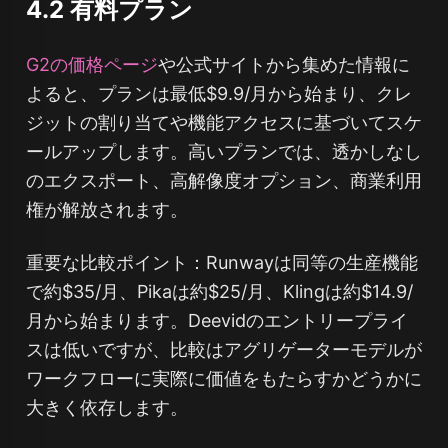
4.2 有料プラン
G2の価格ページ
や公式サイトから集めた情報に
よると、プランは最低$9.9/月から始まり、クレ
ジットの割り当てや機能アクセスに基づいてスケ
ールアップします。高いプランでは、透かしなし
のエクスポート、高解像度オプション、商業利用
権が解放されます。
重要な比較ポイント：Runwayは同等の生産機能
で約$35/月、Pikaは約$25/月、Klingは約$14.9/
月から始まります。Deevidのエントリープライ
スは低いですが、比較はアグリゲーターモデルが
ワークフローに実際に価値をもたらすかどうかに
大きく依存します。