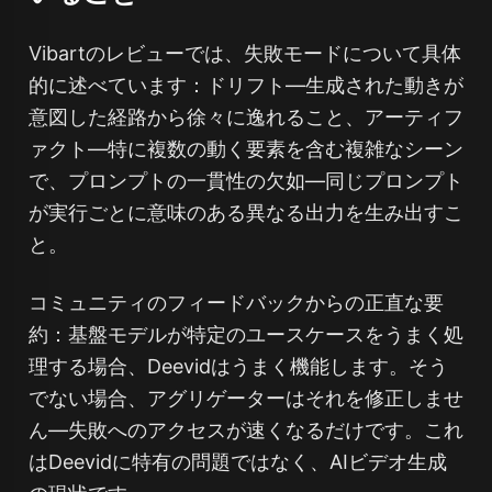
Vibartのレビューでは、失敗モードについて具体
的に述べています：ドリフト—生成された動きが
意図した経路から徐々に逸れること、アーティフ
ァクト—特に複数の動く要素を含む複雑なシーン
で、プロンプトの一貫性の欠如—同じプロンプト
が実行ごとに意味のある異なる出力を生み出すこ
と。
コミュニティのフィードバックからの正直な要
約：基盤モデルが特定のユースケースをうまく処
理する場合、Deevidはうまく機能します。そう
でない場合、アグリゲーターはそれを修正しませ
ん—失敗へのアクセスが速くなるだけです。これ
はDeevidに特有の問題ではなく、AIビデオ生成