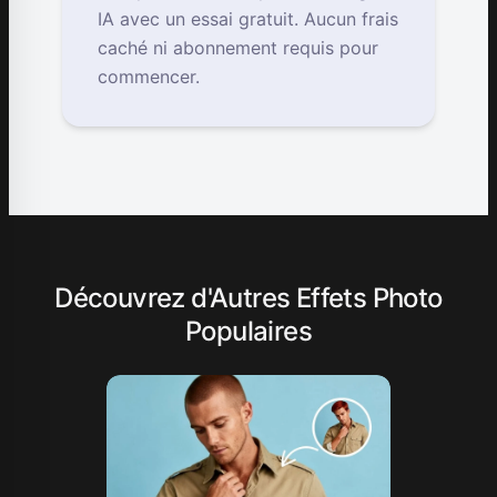
IA avec un essai gratuit. Aucun frais
caché ni abonnement requis pour
commencer.
Découvrez d'Autres Effets Photo
Populaires