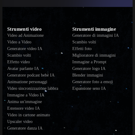
Strumenti video
Strumenti immagine
Video ad Animazione
Generatore di immagini IA
Video a Video
Scambio volti
Generatore video IA
Effetti foto
Scambio volti
Miglioratore di immagini
Effetto video
Immagine a Prompt
Avatar parlante IA
Generatore logo IA
Generatore podcast bebè IA
Blender immagini
Animazione personaggi
Generatore foto a emoji
Video sincronizzazione labbra
Espansione seno IA
Immagine a Video IA
Anima un'immagine
Estensore video IA
Video in cartone animato
Upscaler video
Generatore danza IA