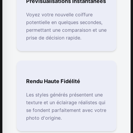
Prévisualisations Instantanées
Voyez votre nouvelle coiffure
potentielle en quelques secondes,
permettant une comparaison et une
prise de décision rapide.
Rendu Haute Fidélité
Les styles générés présentent une
texture et un éclairage réalistes qui
se fondent parfaitement avec votre
photo d'origine.