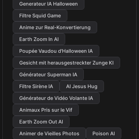
Generateur IA Halloween
Filtre Squid Game
Anime zur Real-Konvertierung
Earth Zoom In AI
Poupée Vaudou d'Halloween IA
Gesicht mit herausgestreckter Zunge KI
Générateur Superman IA
Filtre Sirène IA
AI Jesus Hug
Générateur de Vidéo Volante IA
Animaux Pris sur le Vif
Earth Zoom Out AI
Animer de Vieilles Photos
Poison AI