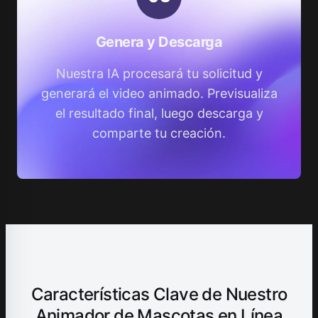
Genera y Descarga
Nuestra IA procesará tu solicitud y
generará el video animado. Previsualiza
el resultado final, luego descarga y
comparte tu creación.
Características Clave de Nuestro
Animador de Mascotas en Línea