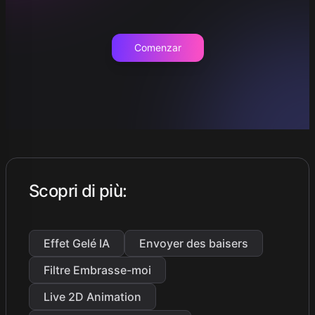
Comenzar
Scopri di più
:
Effet Gelé IA
Envoyer des baisers
Filtre Embrasse-moi
Live 2D Animation