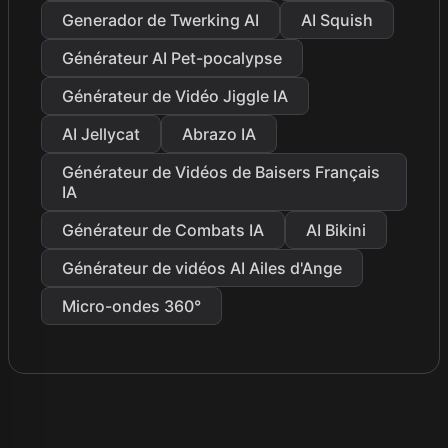
Generador de Twerking AI
AI Squish
Générateur AI Pet-pocalypse
Générateur de Vidéo Jiggle IA
AI Jellycat
Abrazo IA
Générateur de Vidéos de Baisers Français
IA
Générateur de Combats IA
AI Bikini
Générateur de vidéos AI Ailes d'Ange
Micro-ondes 360°