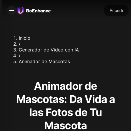
Accedi
Inicio
/
Generador de Video con IA
/
Animador de Mascotas
Animador de
Mascotas: Da Vida a
las Fotos de Tu
Mascota