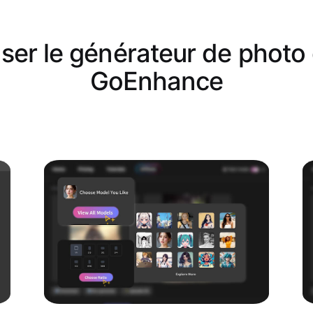
ser le générateur de photo d
GoEnhance