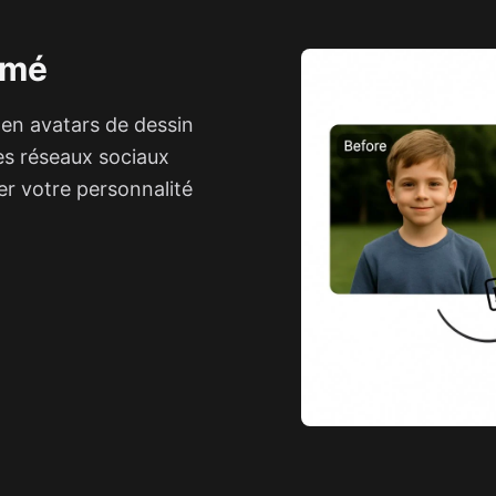
imé
en avatars de dessin
les réseaux sociaux
er votre personnalité