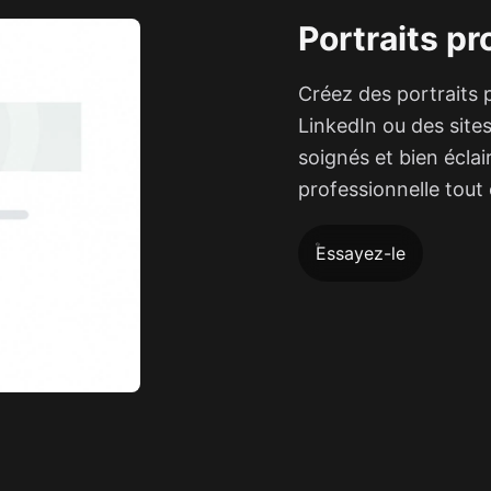
Portraits p
Créez des portraits 
LinkedIn ou des sites
soignés et bien écla
professionnelle tout 
Essayez-le