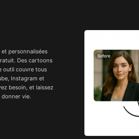
 et personnalisées
ratuit. Des cartoons
e outil couvre tous
ube, Instagram et
ez besoin, et laissez
i donner vie.