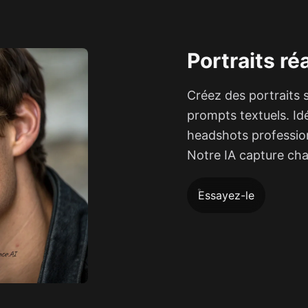
Portraits ré
Créez des portraits s
prompts textuels. Idé
headshots profession
Notre IA capture cha
Essayez-le