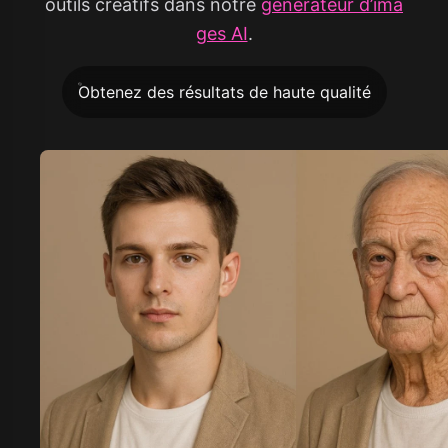
outils créatifs dans notre
générateur d’ima
ges AI
.
Obtenez des résultats de haute qualité