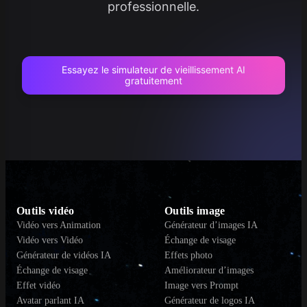
professionnelle.
Essayez le simulateur de vieillissement AI
gratuitement
Outils vidéo
Outils image
Vidéo vers Animation
Générateur d’images IA
Vidéo vers Vidéo
Échange de visage
Générateur de vidéos IA
Effets photo
Échange de visage
Améliorateur d’images
Effet vidéo
Image vers Prompt
Avatar parlant IA
Générateur de logos IA