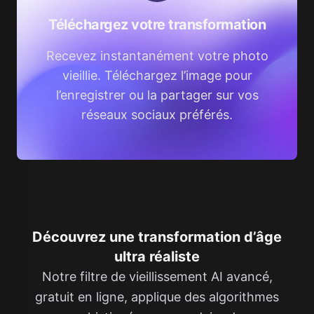
Téléchargez votre transformation
Recevez instantanément votre photo
vieillie. Téléchargez l’image pour
l’enregistrer ou la partager sur vos
réseaux sociaux préférés.
Découvrez une transformation d’âge
ultra réaliste
Notre filtre de vieillissement AI avancé,
gratuit en ligne, applique des algorithmes