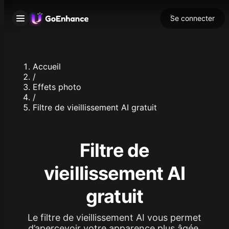
Se connecter
Accueil
/
Effets photo
/
Filtre de vieillissement AI gratuit
Filtre de
vieillissement AI
gratuit
Le filtre de vieillissement AI vous permet
d’apercevoir votre apparence plus âgée.