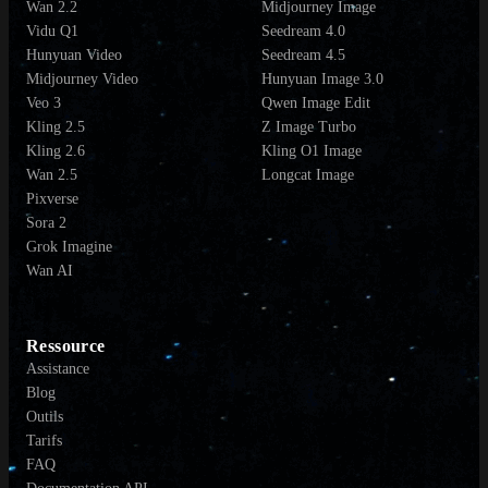
Wan 2.2
Midjourney Image
Vidu Q1
Seedream 4.0
Hunyuan Video
Seedream 4.5
Midjourney Video
Hunyuan Image 3.0
Veo 3
Qwen Image Edit
Kling 2.5
Z Image Turbo
Kling 2.6
Kling O1 Image
Wan 2.5
Longcat Image
Pixverse
Sora 2
Grok Imagine
Wan AI
Ressource
Assistance
Blog
Outils
Tarifs
FAQ