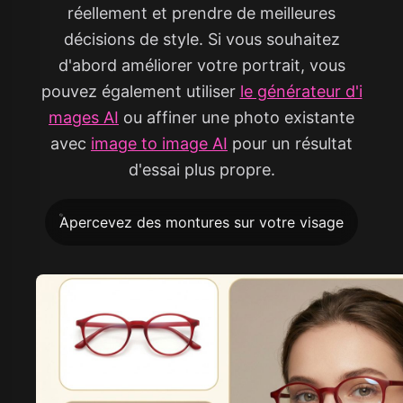
réellement et prendre de meilleures
décisions de style. Si vous souhaitez
d'abord améliorer votre portrait, vous
pouvez également utiliser
le générateur d'i
mages AI
ou affiner une photo existante
avec
image to image AI
pour un résultat
d'essai plus propre.
Apercevez des montures sur votre visage