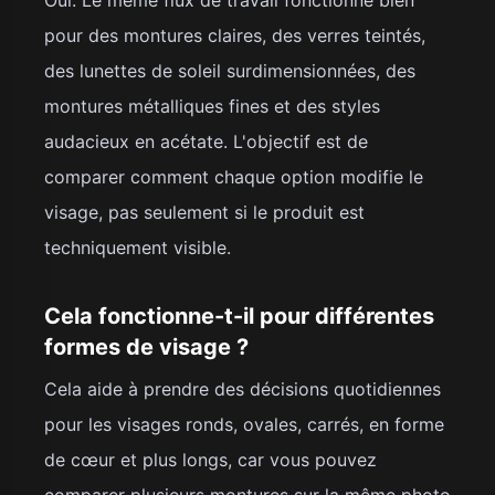
pour des montures claires, des verres teintés,
des lunettes de soleil surdimensionnées, des
montures métalliques fines et des styles
audacieux en acétate. L'objectif est de
comparer comment chaque option modifie le
visage, pas seulement si le produit est
techniquement visible.
Cela fonctionne-t-il pour différentes
formes de visage ?
Cela aide à prendre des décisions quotidiennes
pour les visages ronds, ovales, carrés, en forme
de cœur et plus longs, car vous pouvez
comparer plusieurs montures sur la même photo