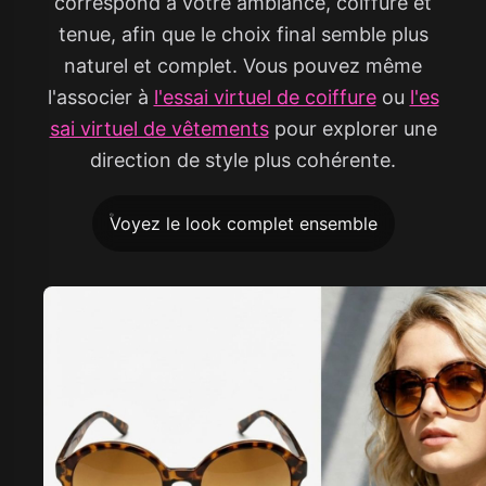
correspond à votre ambiance, coiffure et
tenue, afin que le choix final semble plus
naturel et complet. Vous pouvez même
l'associer à
l'essai virtuel de coiffure
ou
l'es
sai virtuel de vêtements
pour explorer une
direction de style plus cohérente.
Voyez le look complet ensemble