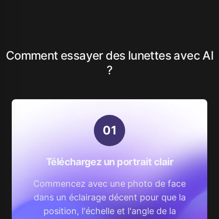
Comment essayer des lunettes avec AI
?
0
1
Téléchargez un portrait clair
Commencez avec une photo de face
dans un éclairage décent pour que la
position, l'échelle et l'angle de la