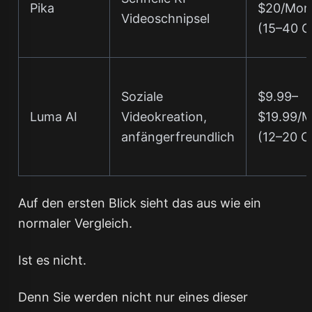
Pika
$20/Mon
Videoschnipsel
(15–40 Cl
Soziale
$9.99–
Luma AI
Videokreation,
$19.99/
anfängerfreundlich
(12–20 Cl
Auf den ersten Blick sieht das aus wie ein
normaler Vergleich.
Ist es nicht.
Denn Sie werden nicht nur eines dieser