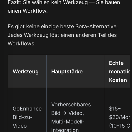
Fazit: Sie wählen kein Werkzeug — Sie bauen
einen Workflow.
Es gibt keine einzige beste Sora-Alternative.
Jedes Werkzeug löst einen anderen Teil des
Workflows.
Echte
Werkzeug
Hauptstärke
monatlic
Kosten
Vorhersehbares
GoEnhance
$15–
Bild → Video,
Bild-zu-
$20/Mon
Multi-Modell-
Video
(10–15 Cl
Integration