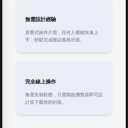
無需設計經驗
直覺式操作介面，任何人都能快速上
手，輕鬆完成雜誌風格封面。
完全線上操作
無需安裝軟體，只需開啟瀏覽器即可設
計並下載你的封面。