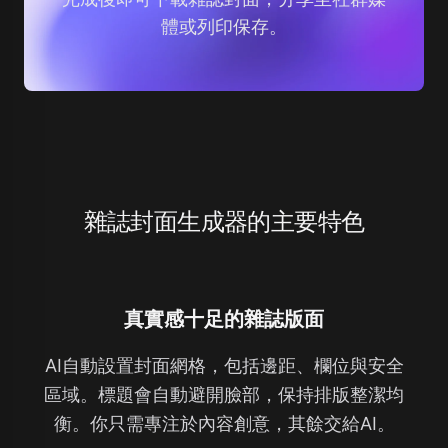
體或列印保存。
雜誌封面生成器的主要特色
真實感十足的雜誌版面
AI自動設置封面網格，包括邊距、欄位與安全
區域。標題會自動避開臉部，保持排版整潔均
衡。你只需專注於內容創意，其餘交給AI。