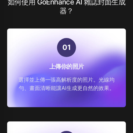
如何使用 GoEnhance AI 雜誌封面生成
器？
0
1
上傳你的照片
選擇並上傳一張高解析度的照片。光線均
勻、畫面清晰能讓AI生成更自然的效果。