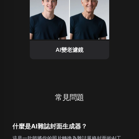
AI變老濾鏡
常見問題
什麼是AI雜誌封面生成器？
這是一款能將你的照片轉換為雜誌風格封面的AI工