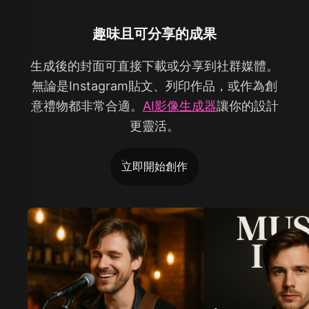
趣味且可分享的成果
生成後的封面可直接下載或分享到社群媒體。
無論是Instagram貼文、列印作品，或作為創
意禮物都非常合適。
AI影像生成器
讓你的設計
更靈活。
立即開始創作