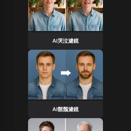
AI哭泣濾鏡
AI鬍鬚濾鏡