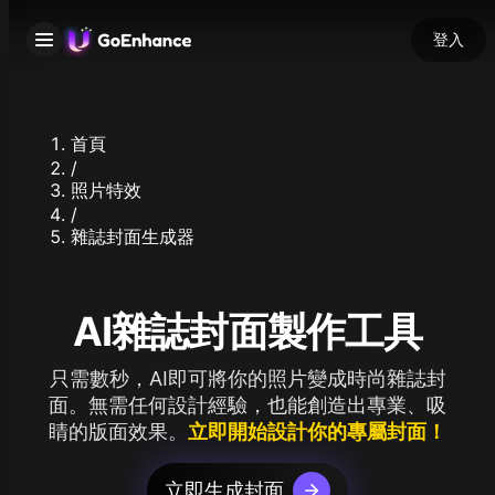
登入
首頁
/
照片特效
/
雜誌封面生成器
AI雜誌封面製作工具
只需數秒，AI即可將你的照片變成時尚雜誌封
面。無需任何設計經驗，也能創造出專業、吸
睛的版面效果。
立即開始設計你的專屬封面！
立即生成封面