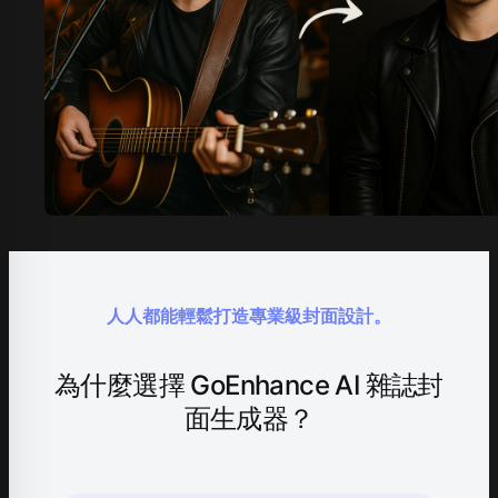
人人都能輕鬆打造專業級封面設計。
為什麼選擇 GoEnhance AI 雜誌封
面生成器？