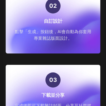
0
2
自訂設計
點擊「生成」按鈕後，AI會自動為你套用
專業雜誌版面設計。
0
3
下載並分享
完成後即可下載雜誌封面，分享至社群媒