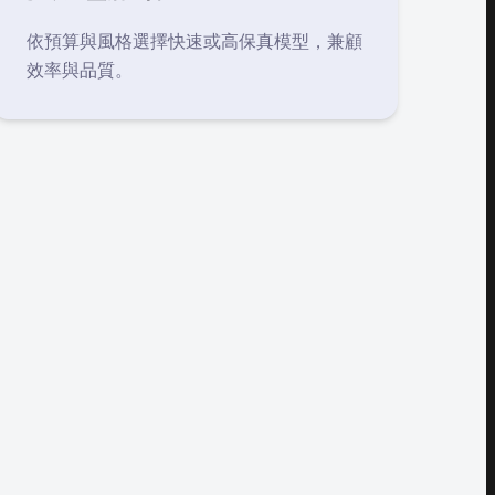
依預算與風格選擇快速或高保真模型，兼顧
效率與品質。