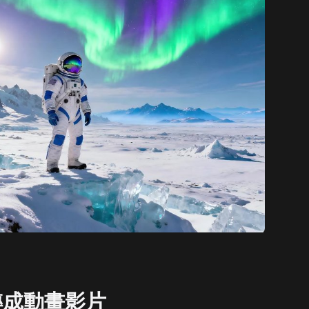
轉成動畫影片