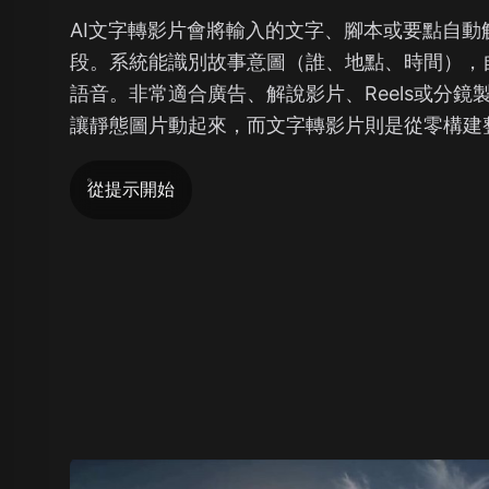
AI文字轉影片會將輸入的文字、腳本或要點自動
段。系統能識別故事意圖（誰、地點、時間），
語音。非常適合廣告、解說影片、Reels或分鏡
讓靜態圖片動起來，而文字轉影片則是從零構建
從提示開始