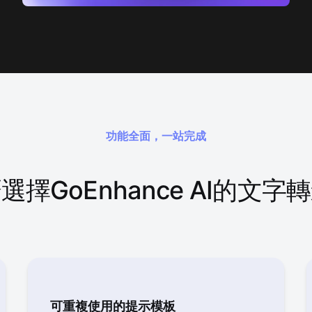
功能全面，一站完成
選擇GoEnhance AI的文字
可重複使用的提示模板