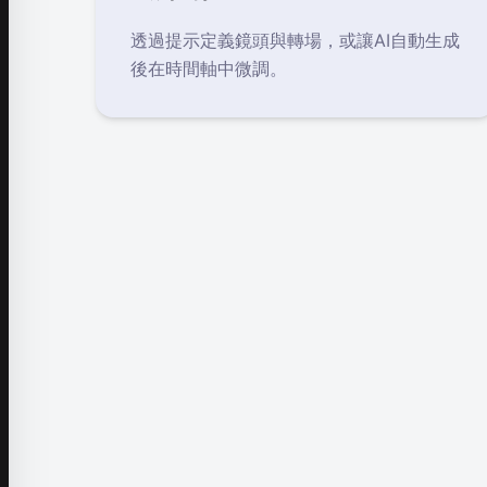
透過提示定義鏡頭與轉場，或讓AI自動生成
後在時間軸中微調。