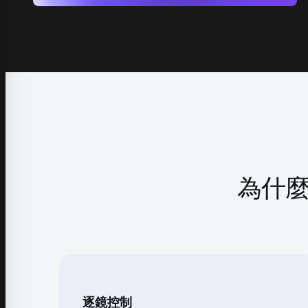
為什麼
逐鏡控制