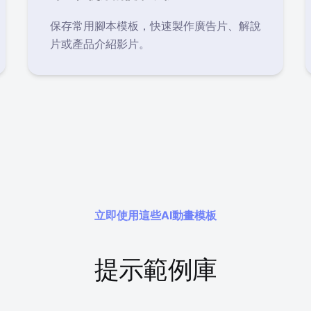
保存常用腳本模板，快速製作廣告片、解說
片或產品介紹影片。
立即使用這些AI動畫模板
提示範例庫