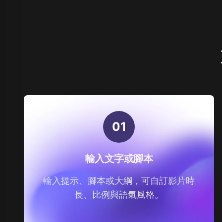
0
1
輸入文字或腳本
輸入提示、腳本或大綱，可自訂影片時
長、比例與語氣風格。