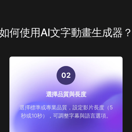
如何使用AI文字動畫生成器
0
2
選擇品質與長度
選擇標準或專業品質，設定影片長度（5
秒或10秒），可調整字幕與語言選項。