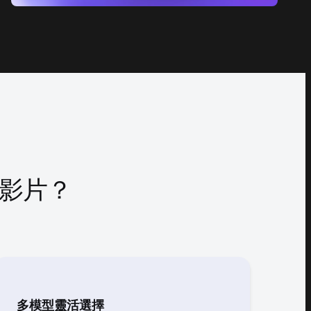
轉影片？
多模型靈活選擇