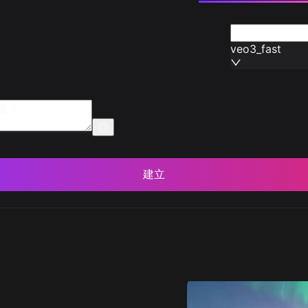
veo3_fast
建立