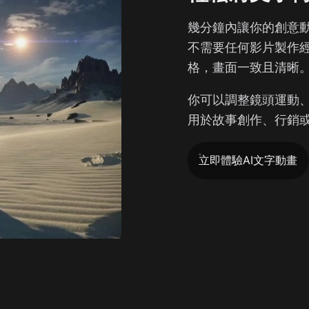
幾分鐘內讓你的創意動
不需要任何影片製作經驗
格，畫面一致且清晰
你可以調整鏡頭運動
用於故事創作、行銷
立即體驗AI文字動畫