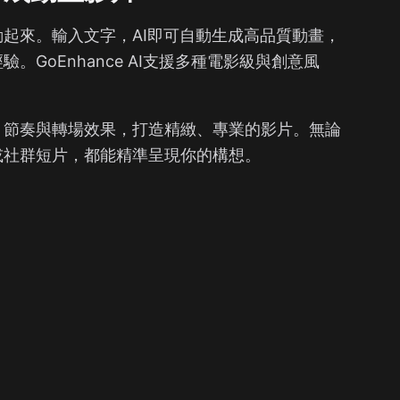
起來。輸入文字，AI即可自動生成高品質動畫，
。GoEnhance AI支援多種電影級與創意風
。
、節奏與轉場效果，打造精緻、專業的影片。無論
或社群短片，都能精準呈現你的構想。