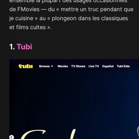
ensemble la plupart des usages occasionnels
de FMovies — du « mettre un truc pendant que
je cuisine » au « plongeon dans les classiques
et films cultes ».
1.
Tubi