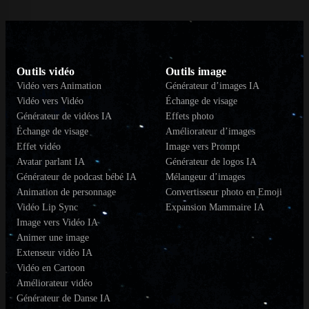
Outils vidéo
Outils image
Vidéo vers Animation
Générateur d’images IA
Vidéo vers Vidéo
Échange de visage
Générateur de vidéos IA
Effets photo
Échange de visage
Améliorateur d’images
Effet vidéo
Image vers Prompt
Avatar parlant IA
Générateur de logos IA
Générateur de podcast bébé IA
Mélangeur d’images
Animation de personnage
Convertisseur photo en Emoji
Vidéo Lip Sync
Expansion Mammaire IA
Image vers Vidéo IA
Animer une image
Extenseur vidéo IA
Vidéo en Cartoon
Améliorateur vidéo
Générateur de Danse IA