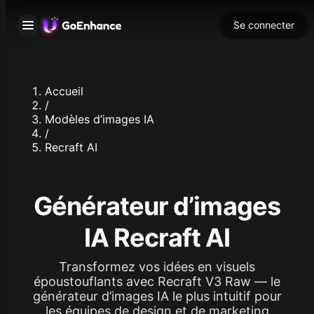
Se connecter
Accueil
/
Modèles d’images IA
/
Recraft AI
Générateur d’images
IA Recraft AI
Transformez vos idées en visuels
époustouflants avec Recraft V3 Raw — le
générateur d’images IA le plus intuitif pour
les équipes de design et de marketing