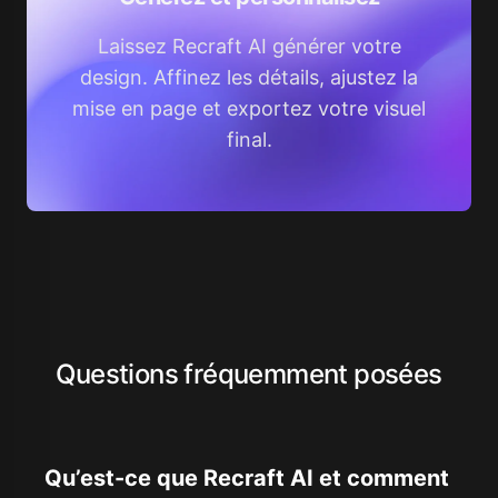
Laissez Recraft AI générer votre
design. Affinez les détails, ajustez la
mise en page et exportez votre visuel
final.
Questions fréquemment posées
Qu’est-ce que Recraft AI et comment