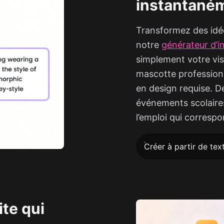
instantané
Transformez des idé
notre
générateur d’i
simplement votre vis
mascotte profession
en design requise. D
événements scolaire
l’emploi qui correspo
Créer à partir de tex
te qui