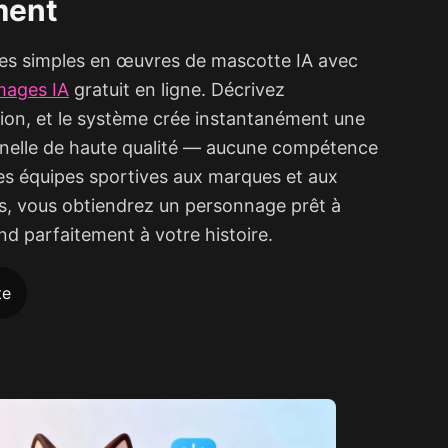
ment
es simples en œuvres de mascotte IA avec
mages IA
gratuit en ligne. Décrivez
ion, et le système crée instantanément une
nelle de haute qualité — aucune compétence
es équipes sportives aux marques et aux
s, vous obtiendrez un personnage prêt à
nd parfaitement à votre histoire.
te