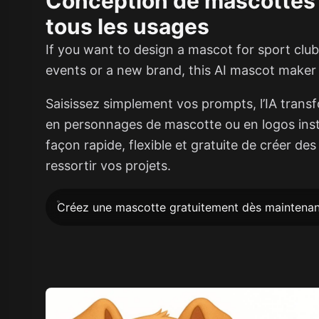
Conception de mascottes 
tous les usages
If you want to design a mascot for sport clu
events or a new brand, this AI mascot maker i
Saisissez simplement vos prompts, l’IA trans
en personnages de mascotte ou en logos in
façon rapide, flexible et gratuite de créer des 
ressortir vos projets.
Créez une mascotte gratuitement dès maintenan