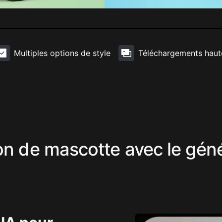
Multiples options de style
Téléchargements haute
ion de mascotte avec le gén