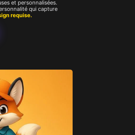
ses et personnalisées.
rsonnalité qui capture
ign requise.