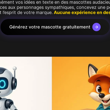
ément vos idées en texte en des mascottes audacieu
 Image
Voir plus
ces aux personnages sympathiques, concevez une pe
Image
 l’esprit de votre marque.
Aucune expérience en des
Générez votre mascotte gratuitement