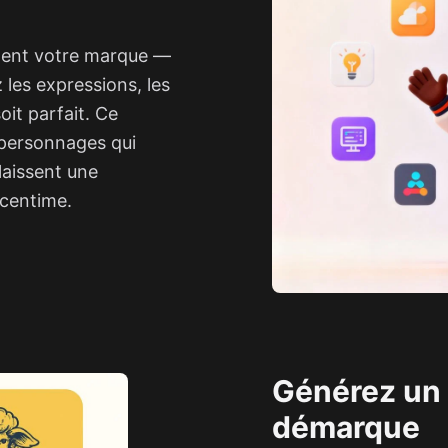
ment votre marque —
 les expressions, les
oit parfait. Ce
 personnages qui
laissent une
 centime.
Générez un 
démarque