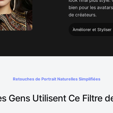
look final plus stylé
bien pour les avatars
de créateurs.
Améliorer et Styliser 
Retouches de Portrait Naturelles Simplifiées
s Gens Utilisent Ce Filtre 