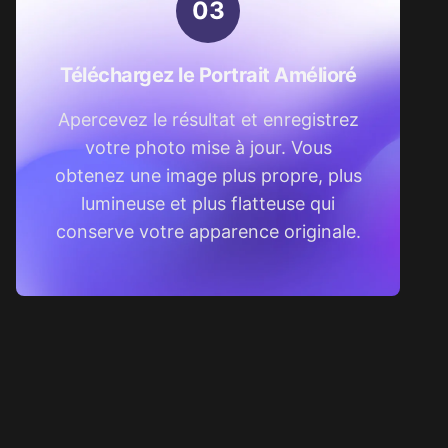
0
3
Téléchargez le Portrait Amélioré
Apercevez le résultat et enregistrez
votre photo mise à jour. Vous
obtenez une image plus propre, plus
lumineuse et plus flatteuse qui
conserve votre apparence originale.