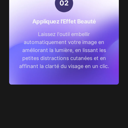
0
2
Appliquez l'Effet Beauté
Laissez l'outil embellir
automatiquement votre image en
améliorant la lumière, en lissant les
petites distractions cutanées et en
affinant la clarté du visage en un clic.