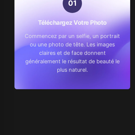
0
1
Téléchargez Votre Photo
Commencez par un selfie, un portrait
ou une photo de tête. Les images
claires et de face donnent
généralement le résultat de beauté le
plus naturel.