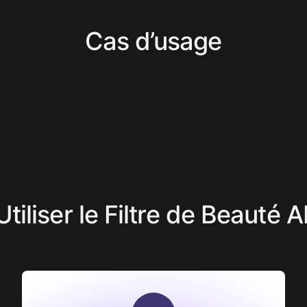
Cas d’usage
liser le Filtre de Beauté A