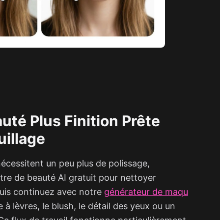
auté Plus Finition Prête
uillage
nécessitent un peu plus de polissage,
tre de beauté AI gratuit pour nettoyer
 puis continuez avec notre
générateur de maqu
 à lèvres, le blush, le détail des yeux ou un