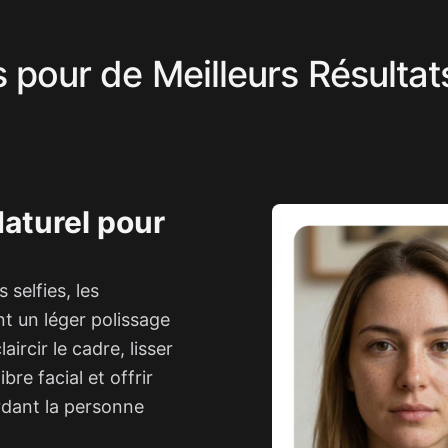
s pour de Meilleurs Résultat
aturel pour
selfies, les
nt un léger polissage
aircir le cadre, lisser
bre facial et offrir
rdant la personne