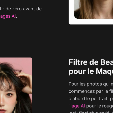
rtir de zéro avant de
mages AI
.
Filtre de Be
pour le Maq
Pour les photos qui 
commencez par le fil
d'abord le portrait,
illage AI
pour le rouge