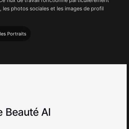
. Ce flux de travail fonctionne particulièrement
, les photos sociales et les images de profil
les Portraits
de Beauté AI