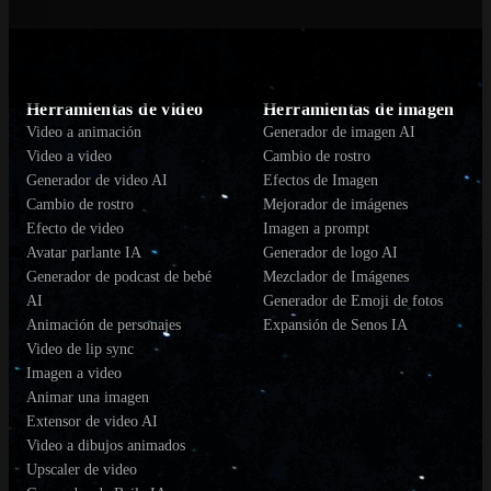
Herramientas de video
Herramientas de imagen
Video a animación
Generador de imagen AI
Video a video
Cambio de rostro
Generador de video AI
Efectos de Imagen
Cambio de rostro
Mejorador de imágenes
Efecto de video
Imagen a prompt
Avatar parlante IA
Generador de logo AI
Generador de podcast de bebé
Mezclador de Imágenes
AI
Generador de Emoji de fotos
Animación de personajes
Expansión de Senos IA
Video de lip sync
Imagen a video
Animar una imagen
Extensor de video AI
Video a dibujos animados
Upscaler de video