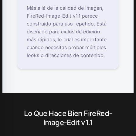
Más allá de la calidad de imagen,
FireRed-Image-Edit v1.1 parece
construido para uso repetido. Está
diseñado para ciclos de edición
más rápidos, lo cual es importante
cuando necesitas probar múltiples
looks o direcciones de contenido.
Lo Que Hace Bien FireRed-
Image-Edit v1.1