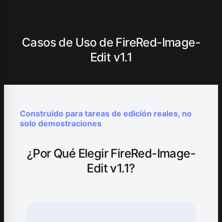
Casos de Uso de FireRed-Image-
Edit v1.1
Construido para tareas de edición reales, no
solo demostraciones
¿Por Qué Elegir FireRed-Image-
Edit v1.1?