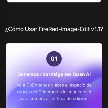
¿Cómo Usar FireRed-Image-Edit v1.1?
0
1
Generador de Imágenes Open AI
Ve a GoEnhance y abre el espacio de
trabajo del Generador de Imágenes AI
para comenzar tu flujo de edición.