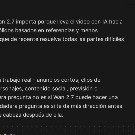
an 2.7 importa porque lleva el video con IA hacia
sólidos basados en referencias y menos
ue de repente resuelva todas las partes difíciles
trabajo real - anuncios cortos, clips de
rsonajes, contenido social, previsión o
era pregunta no es si Wan 2.7 puede hacer una
dadera pregunta es si te da más dirección antes
e cabeza después de ella.