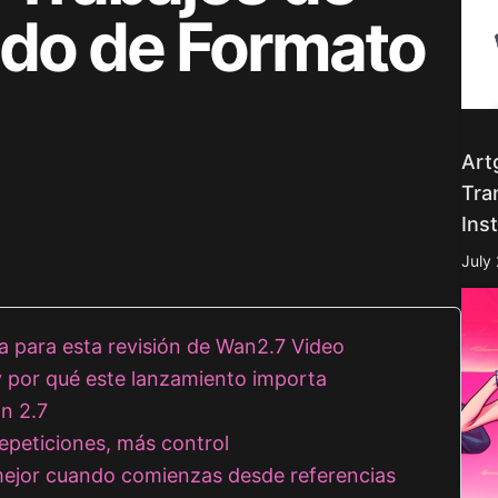
 O1 Image
Ver Más
ido de Formato
cat Image
Art
Tra
Ins
July
a para esta revisión de Wan2.7 Video
y por qué este lanzamiento importa
n 2.7
repeticiones, más control
mejor cuando comienzas desde referencias