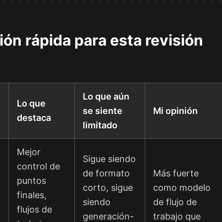
ión rápida para esta revisión
Lo que aún
Lo que
se siente
Mi opinión
destaca
limitado
Mejor
Sigue siendo
control de
de formato
Más fuerte
puntos
corto, sigue
como modelo
finales,
siendo
de flujo de
flujos de
generación-
trabajo que