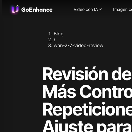
Video con IA
Imagen c
Video con IA
Imagen co
Imagen a Video
-
Gener
Convi
Texto a Video
-
Convie
Image
Blog
Video a Video
-
Convie
Inter
/
Generador de Video po
Mejor
wan-2-7-video-review
Video con Personaje C
Modelos d
Avatar Parlante IA
Flux.1
-
Haz
Intercambio de Rostros
Ideo
Video ASMR con IA
Recra
-
C
Revisión de
Video con Sincronizaci
Stabl
Animación de Personaj
Qwen
Escalador de Video
Nano 
-
M
Más Contro
Modelos de Video Compatib
Nano
GoEnhance
Hunyu
Kling AI
Midjo
Repeticione
Runway
Seed
Hailuo 02
Seed
Hailuo AI
Hunyu
Ajuste para
Luma AI
Qwen 
Seaweed
Z Ima