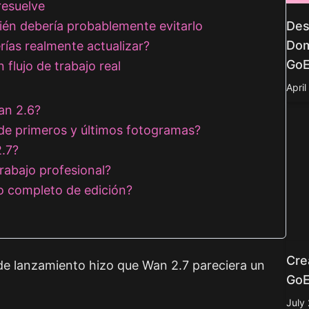
resuelve
uién debería probablemente evitarlo
Des
Dom
rías realmente actualizar?
GoE
flujo de trabajo real
April
an 2.6?
de primeros y últimos fotogramas?
2.7?
rabajo profesional?
o completo de edición?
Cre
e lanzamiento hizo que Wan 2.7 pareciera un
GoE
July