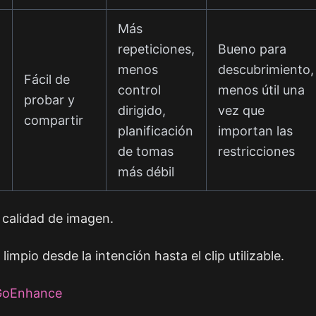
Más
repeticiones,
Bueno para
menos
descubrimiento,
Fácil de
n
control
menos útil una
probar y
dirigido,
vez que
compartir
planificación
importan las
de tomas
restricciones
más débil
a calidad de imagen.
impio desde la intención hasta el clip utilizable.
 GoEnhance