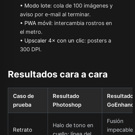
•
Modo lote
: cola de 100 imágenes y
aviso por e-mail al terminar.
•
PWA móvil
: intercambia rostros en
el metro.
•
Upscaler 4× con un clic
: posters a
300 DPI.
Resultados cara a cara
Caso de
Resultado
Resultado
prueba
Photoshop
GoEnhance
Fusión
Halo de tono en
Retrato
impecable;
cuello; línea del