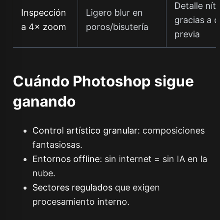
Detalle nít
Inspección
Ligero blur en
gracias a d
a 4× zoom
poros/bisutería
previa
Cuándo Photoshop sigue
ganando
Control artístico granular
: composiciones
fantasiosas.
Entornos offline
: sin internet = sin IA en la
nube.
Sectores regulados
que exigen
procesamiento interno.