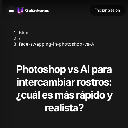
Iniciar Sesión
Blog
/
face-swapping-in-photoshop-vs-AI
Photoshop vs AI para
intercambiar rostros:
¿cuál es más rápido y
realista?