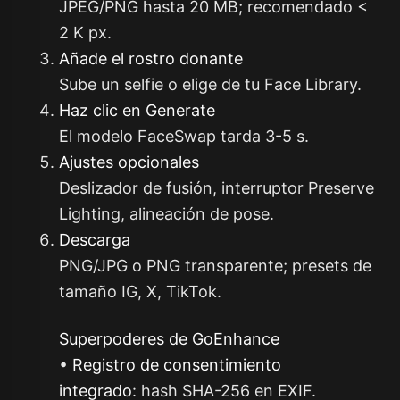
JPEG/PNG hasta 20 MB; recomendado <
2 K px.
Añade el rostro donante
Sube un selfie o elige de tu Face Library.
Haz clic en
Generate
El modelo FaceSwap tarda 3-5 s.
Ajustes opcionales
Deslizador de fusión, interruptor
Preserve
Lighting
, alineación de pose.
Descarga
PNG/JPG o PNG transparente; presets de
tamaño IG, X, TikTok.
Superpoderes de GoEnhance
•
Registro de consentimiento
integrado
: hash SHA-256 en EXIF.