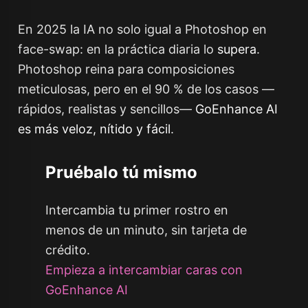
En 2025 la IA no solo
igual
a Photoshop en
face-swap: en la práctica diaria lo
supera
.
Photoshop reina para composiciones
meticulosas, pero en el 90 % de los casos —
rápidos, realistas y sencillos—
GoEnhance AI
es más veloz, nítido y fácil
.
Pruébalo tú mismo
Intercambia tu primer rostro en
menos de un minuto, sin tarjeta de
crédito.
Empieza a intercambiar caras con
GoEnhance AI