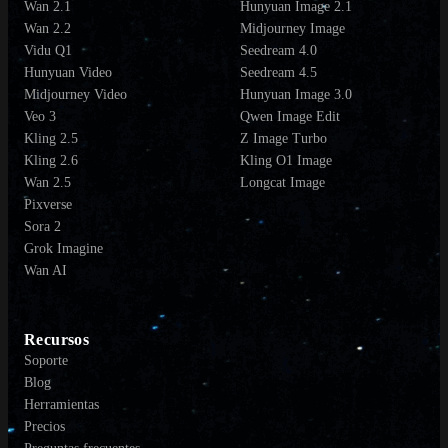
Wan 2.1
Hunyuan Image 2.1
Wan 2.2
Midjourney Image
Vidu Q1
Seedream 4.0
Hunyuan Video
Seedream 4.5
Midjourney Video
Hunyuan Image 3.0
Veo 3
Qwen Image Edit
Kling 2.5
Z Image Turbo
Kling 2.6
Kling O1 Image
Wan 2.5
Longcat Image
Pixverse
Sora 2
Grok Imagine
Wan AI
Recursos
Soporte
Blog
Herramientas
Precios