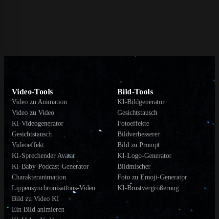
Video-Tools
Bild-Tools
Video zu Animation
KI-Bildgenerator
Video zu Video
Gesichtstausch
KI-Videogenerator
Fotoeffekte
Gesichtstausch
Bildverbesserer
Videoeffekt
Bild zu Prompt
KI-Sprechender Avatar
KI-Logo-Generator
KI-Baby-Podcast-Generator
Bildmischer
Charakteranimation
Foto zu Emoji-Generator
Lippensynchronisations-Video
KI-Brustvergrößerung
Bild zu Video KI
Ein Bild animieren