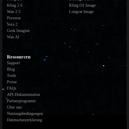
Kling 2.6
Kling O1 Image
Wan 2.5
Longcat Image
Pixverse
Sora 2
Grok Imagine
Wan AI
Ressourcen
Support
Blog
Tools
Preise
FAQs
API-Dokumentation
Partnerprogramm
Über uns
Nutzungsbedingungen
Datenschutzerklärung