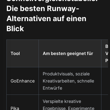
Die besten Runway-
Alternativen auf einen
Blick
Bi
Tool
Am besten geeignet für
V
P
Produktvisuals, soziale
GoEnhance
Kreativarbeiten, schnelle
Entwürfe
Verspielte kreative
Pika
Ergebnisse, Experimente