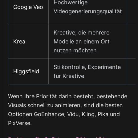
Hochwertige
Google Veo
Videogenerierungsqualität
Kreative, die mehrere
Krea
Modelle an einem Ort
nutzen möchten
Stilkontrolle, Experimente
Higgsfield
für Kreative
Wenn Ihre Priorität darin besteht, bestehende
Visuals schnell zu animieren, sind die besten
Optionen GoEnhance, Vidu, Kling, Pika und
PixVerse.