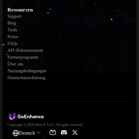
Ressourcen
Support
Blog
Tools
Preise
FAQs
API-Dokumentation
Partnerprogramm
Über uns
Nutzungsbedingungen
Datenschutzerklärung
Copyright © 2026 MewX LLC. All rights reserved.
Deutsch