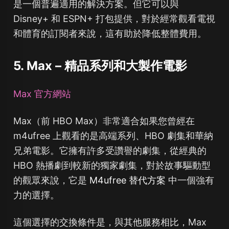
是一個普遍適用的解決方案。但它可以與
Disney+ 和 ESPN+ 打包提供，對於經常觀看電視
和體育的訂閱者來說，這有助於降低整體費用。
5. Max – 精品系列和大製作電影
Max 官方網站
Max（前 HBO Max）非常適合如果您曾經在
m4ufree 上觀看的是高端系列、HBO 劇集和華納
兄弟電影。它擁有許多受讚譽的劇集，從經典的
HBO 熱播劇到較新的獨家劇集，對於故事驅動型
的觀眾來說，它是
M4ufree 替代方案
中一個強有
力的選擇。
這個選擇的交換條件是，與其他服務相比，Max