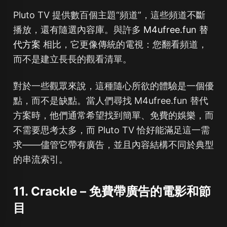
Pluto TV 提供數百個主題“頻道”，這些頻道不斷
播放，還有隨選內容庫。與許多
M4ufree.fun 替
代方案
相比，它更像傳統的電視：您翻看頻道，
而不是建立長長的觀看清單。
對於一些觀眾來說，這種隨心所欲的體驗是一個優
點，而不是缺點。當人們尋找 M4ufree.fun 替代
方案時，他們通常希望找到簡單、免費的娛樂，而
不需要思考太多，而 Pluto TV 恰好能滿足這一需
求——儘管它帶有廣告，並且內容結構不同於典型
的串流索引。
11. Crackle – 免費帶廣告的電影和節
目