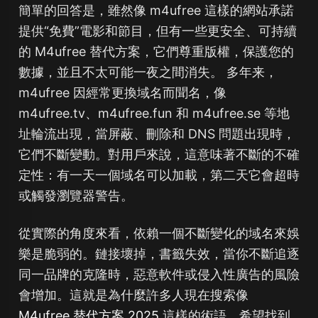
簡單的回答是，雖然像 m4ufree 這樣的網站承諾
提供“免費”電影和節目，但有一些更安全、可持續
的 M4ufree 替代方案，它們尊重版權，保護您的
數據，並且不太可能一夜之間消失。 多年来，
m4ufree 因經常更換域名而聞名，像
m4ufree.tv、m4ufree.fun 和 m4ufree.se 等地
址輪流出現，當屏蔽、刪除和 DNS 問題出現時，
它們不斷變動。對用戶來說，這意味著不斷的不確
定性：有一天一個域名可以加載，第二天它會超時
或觸發瀏覽器警告。
從實際的角度來看，依賴一個不斷變化的域名來娛
樂是脆弱的。鏈接壞掉，書籤失效，當你不斷追逐
同一品牌的克隆時，惡意軟件或侵入性廣告的風險
會增加。這就是為什麼許多人現在搜索像
M4ufree 替代方案 2025
這樣的術語，希望找到