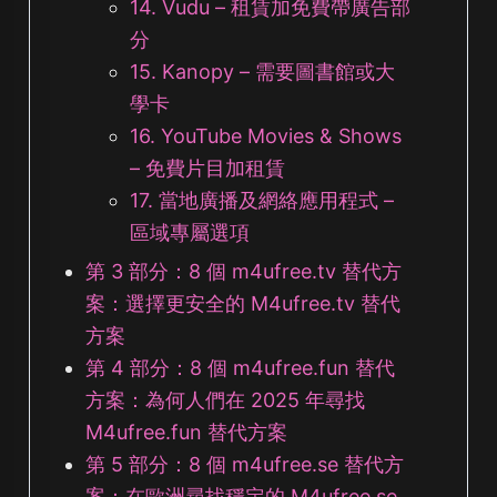
14. Vudu – 租賃加免費帶廣告部
分
15. Kanopy – 需要圖書館或大
學卡
16. YouTube Movies & Shows
– 免費片目加租賃
17. 當地廣播及網絡應用程式 –
區域專屬選項
第 3 部分：8 個 m4ufree.tv 替代方
案：選擇更安全的 M4ufree.tv 替代
方案
第 4 部分：8 個 m4ufree.fun 替代
方案：為何人們在 2025 年尋找
M4ufree.fun 替代方案
第 5 部分：8 個 m4ufree.se 替代方
案：在歐洲尋找穩定的 M4ufree.se