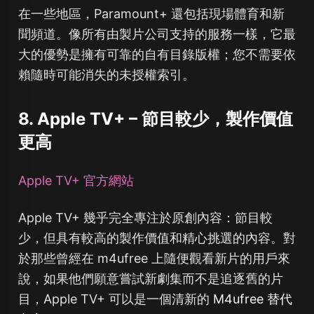
在一些地區，Paramount+ 還包括現場體育和新
聞頻道。像所有由製片公司支持的服務一樣，它最
大的優勢是擁有可靠的自有目錄版權；您不需要依
賴隨時可能消失的未授權索引。
8. Apple TV+ – 節目較少，製作價值
更高
Apple TV+ 官方網站
Apple TV+ 幾乎完全專注於原創內容：節目較
少，但具有較高的製作價值和精心挑選的內容。對
於那些曾經在 m4ufree 上隨便觀看新片的用戶來
說，如果他們願意嘗試新劇集而不是追逐舊的片
目，Apple TV+ 可以是一個清新的
M4ufree 替代