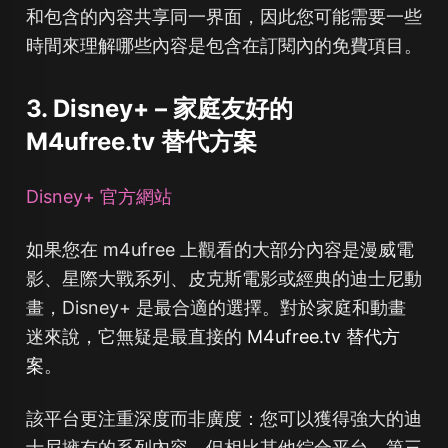
和包含的內容共享同一界面，因此您可能需要一些
時間來理解哪些內容是包含在訂閱內的免費項目。
3. Disney+ – 家庭友好的
M4ufree.tv 替代方案
Disney+ 官方網站
如果您在 m4ufree 上觀看的大部分內容是漫威電
影、星際大戰系列、皮克斯電影或經典的迪士尼動
畫，Disney+ 是最合適的選擇。對於家庭和動畫
迷來說，它無疑是最直接的
M4ufree.tv 替代方
案
。
該平台更注重深度而非廣度：您可以獲得強大的迪
士尼擁有的系列內容，但相比其他綜合平台，第三