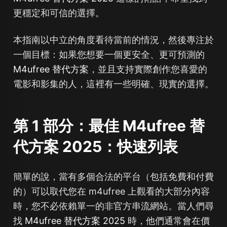
更穩定和可信的選擇。
本指南以中立的角度看待當前的情況，然後專注於
一個目標：如果您想要一個更安全、更可預測的
M4ufree 替代方案
，並且支持實際創作您喜愛的
電影和影集的人，這裡有一些明確、現實的選擇。
第 1 部分：最佳 M4ufree 替
代方案 2025：快速列表
簡單的說，當有多個合法的平台（包括免費和付費
的）可以取代您在 m4ufree 上觀看的大部分內容
時，您不必依賴單一的非官方串流網站。當人們尋
找
M4ufree 替代方案 2025
時，他們通常會在價