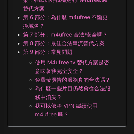
替代方案
第 6 部分：為什麼 m4ufree 不斷更
換域名？
第 7 部分：m4ufree 合法/安全嗎？
第 8 部分：最佳合法串流替代方案
第 9 部分：常見問題
使用 M4ufree.tv 替代方案是否
意味著我完全安全？
免費帶廣告的服務真的合法嗎？
為什麼一些片目仍然會從合法服
務中消失？
我可以依賴 VPN 繼續使用
m4ufree 嗎？