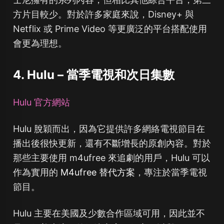
方片目較少。對於許多家庭來說，Disney+ 與
Netflix 或 Prime Video 等更廣泛的平台搭配使用
會更為理想。
4. Hulu – 當季電視和次日集數
Hulu 官方網站
Hulu 脫穎而出，因為它提供許多網絡電視節目在
播出後很快更新，還有不斷增長的原創內容。對於
那些主要使用 m4ufree 來追劇的用戶，Hulu 可以
作為實用的
M4ufree 替代方案
，專注於當季電視
節目。
Hulu 主要在美國及少數合作區域可用，因此並不