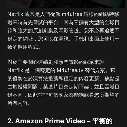
Netflix 通常是人們從像 m4ufree 這樣的網站轉移
過來時首先嘗試的平台，因為它擁有大型的全球目
錄和強大的原創劇集及電影管道。您不必再追逐不
穩定的網址，您可以在電視、手機和桌面上使用一
致的應用程式。
對於主要關心連續劇和熱門電影的觀眾來說，
Netflix 是一個穩定的
M4ufree.tv 替代方案
。它
的優勢在於演算法推薦和穩定的內容更新。缺點是
由於授權問題，某些片目會定期下架，並且區域目
錄不同，因此並非每個國家都能夠觀看您所期望的
所有內容。
2. Amazon Prime Video – 平衡的