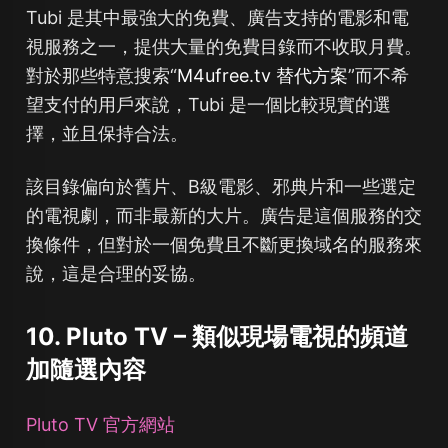
Tubi 是其中最強大的免費、廣告支持的電影和電
視服務之一，提供大量的免費目錄而不收取月費。
對於那些特意搜索“
M4ufree.tv 替代方案
”而不希
望支付的用戶來說，Tubi 是一個比較現實的選
擇，並且保持合法。
該目錄偏向於舊片、B級電影、邪典片和一些選定
的電視劇，而非最新的大片。廣告是這個服務的交
換條件，但對於一個免費且不斷更換域名的服務來
說，這是合理的妥協。
10. Pluto TV – 類似現場電視的頻道
加隨選內容
Pluto TV 官方網站