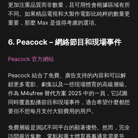
更加注重品質而非數量，且可用性會根據區域有所
不同。如果精品電視和大製作電影比純粹的數量更
重要，那麼 Max 是值得考慮的選項。
6. Peacock – 網絡節目和現場事件
Peacock 官方網站
Peacock 結合了免費、廣告支持的內容和可以解
鎖更多電影、劇集以及一些現場體育的高級層級。
作為
M4ufree 替代方案 2025
中的一員，它試圖
同時覆蓋點播節目和現場事件，適合希望什麼都想
要但不想每月支付大額費用的用戶。
免費層級是測試不同平台的顯著優勢。然而，完全
訪問最近集數、電影和重大體育賽事通常需要升