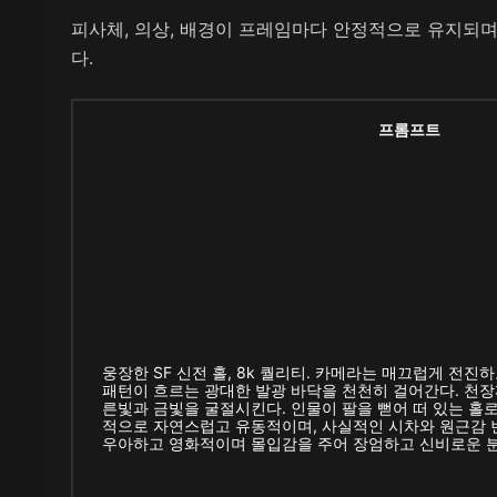
피사체, 의상, 배경이 프레임마다 안정적으로 유지되며
다.
프롬프트
웅장한 SF 신전 홀, 8k 퀄리티. 카메라는 매끄럽게 전진
패턴이 흐르는 광대한 발광 바닥을 천천히 걸어간다. 천
른빛과 금빛을 굴절시킨다. 인물이 팔을 뻗어 떠 있는 홀
적으로 자연스럽고 유동적이며, 사실적인 시차와 원근감 
우아하고 영화적이며 몰입감을 주어 장엄하고 신비로운 