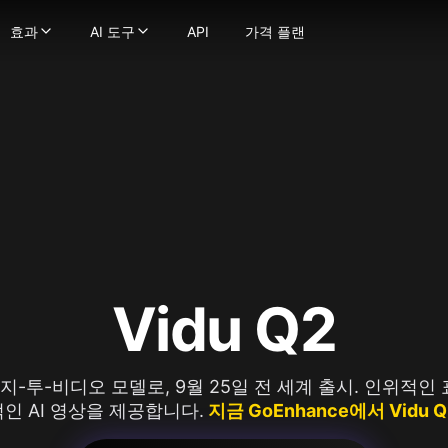
효과
AI 도구
API
가격 플랜
효과
AI 도구
 생성기
정지 이미지를 부드럽고 자연스러운 움직임의 동영상으로 변환
영상 효과
-
강력한 이미지 생성 기술로 텍스트를 이미지로 변환하
영상 도구
 이미지로
텍스트 프롬프트를 몇 초 만에 매력적인 영상으로 변환
AI 키스 영상 생성기
-
이미지를 이미지로 변환하세요
영상 스타일 변환
굴 교체
비디오를 다양한 애니메이션 스타일로 변환하세요
AI 포옹 생성기
-
사진에서 얼굴을 매끄럽게 교체하세요.
AI ASMR 영상 생성기
상
트나 이미지를 비디오로 변환해 당신의 비전을 현실로 만드세요!
-
이미지를 극도로 상세하게 향상 및 업스케일하세요
지구 줌 아웃 AI
AI 댄스 생성기
 모델
일관된 캐릭터로 비디오를 만드세요
AI 스퀴시 효과
AI 영상 필터
터가 말하게 하세요 — 얼굴과 음성을 업로드하여 생성물에 생
AI 트월킹 생성기
AI 근육 영상 생성기
 비디오 얼굴 교체기로 비디오 내 어떤 얼굴이든 변경하세요
AI 비키니 생성기
이미지 → 영상 변환
으로 몰입형 ASMR 영상 생성, 화면과 사운드 완벽 매칭
오래된 사진 애니메이션화
더 보기
fusion
디오든 매끄러운 립싱크로 쉽게 변환하세요
AI 격투 생성기
이미지 도구
ge
장의 이미지로 캐릭터 애니메이션을 만드세요.
더 보기
이미지 → 프롬프트
na(Gemini 2.5 Flash)
로 영상 품질을 향상하고 업스케일링하세요
사진 효과
AI 미녀 생성기
Vidu Q2
na Pro
지브리 스타일 AI 생성기
AI 로고 생성기
mage 2.1
픽사 스타일 AI 생성기
AI 이미지 블렌더
y Image
AI 아기 필터
AI 프로필 사진 생성기
4.0
이미지-투-비디오 모델로, 9월 25일 전 세계 출시. 인위적
AI 스누피 필터
AI 벡터 생성기
4.5
인 AI 영상을 제공합니다.
지금 GoEnhance에서 Vidu
mage 3.0
AI 대머리 필터
더 보기
e Edit
AI 임신 효과