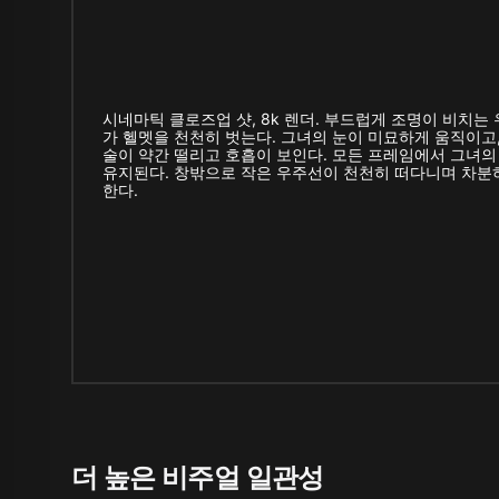
시네마틱 클로즈업 샷, 8k 렌더. 부드럽게 조명이 비치는
가 헬멧을 천천히 벗는다. 그녀의 눈이 미묘하게 움직이고
술이 약간 떨리고 호흡이 보인다. 모든 프레임에서 그녀
유지된다. 창밖으로 작은 우주선이 천천히 떠다니며 차분
한다.
더 높은 비주얼 일관성