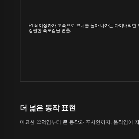
F1 레이싱카가 고속으로 코너를 돌아 나가는 다이내믹한 
강렬한 속도감을 연출.
더 넓은 동작 표현
미묘한 끄덕임부터 큰 동작과 푸시인까지, 움직임이 자