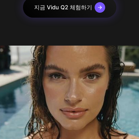
urbo
AI 만화 생성기
지금 Vidu Q2 체험하기
mage
AI 액션 피규어 생성기
mage
더 보기