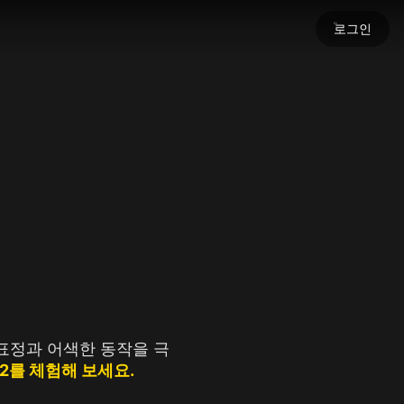
로그인
세요
명을 불어넣으세요.
인 표정과 어색한 동작을 극
 Q2를 체험해 보세요.