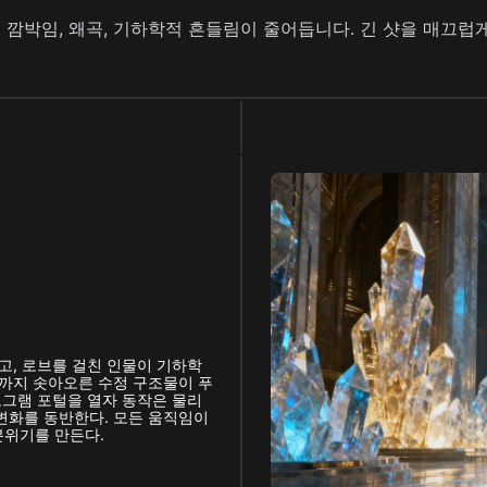
 깜박임, 왜곡, 기하학적 흔들림이 줄어듭니다. 긴 샷을 매끄럽
하고, 로브를 걸친 인물이 기하학
장까지 솟아오른 수정 구조물이 푸
로그램 포털을 열자 동작은 물리
변화를 동반한다. 모든 움직임이
분위기를 만든다.