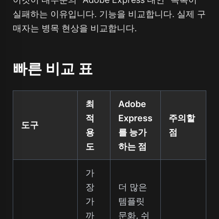
실패하는 이유입니다. 기능을 비교합니다. 실제 구
매자는 병목 현상을 비교합니다.
빠른 비교 표
최
Adobe
적
Express
주의할
도구
용
를 능가
점
도
하는 점
가
장
더 많은
가
템플릿
까
문화, 쉬