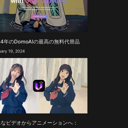
24年のDomoAIの最高の無料代替品
uary 19, 2024
単なビデオからアニメーションへ：