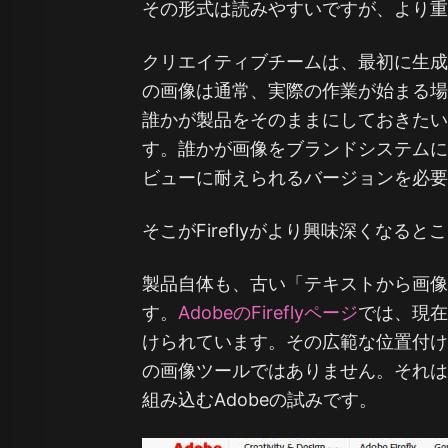
その形式は読みやすいですが、より
クリエイティブチームは、最初に生
の画像は通常、実際の作業が始まる
誰かが製品をそのままにしておきた
す。誰かが画像をブランドシステム
ビューに耐えられるバージョンを必
そこがFireflyがより興味深くなると
製品自体も、古い「テキストから画
す。
AdobeのFireflyページ
では、現
けられています。その広範な位置付けは
の画像ツールではありません。それは
組み込むAdobeの試みです。