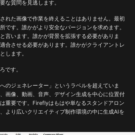
重要な質問を見逃します。
成された画像で作業を終えることはありません。最初
場所です。誰かがより安全なバージョンを求めます。
いと言います。誰かが背景を拡張する必要がありま
に適合させる必要があります。誰かがクライアントレ
要とします。
ころです。
像へのジェネレーター」というラベルを超えていま
在、画像、動画、音声、デザイン生成を中心に位置付
重要です。Fireflyはもはや単なるスタンドアロン
、より広いクリエイティブ制作環境の中に生成AIを