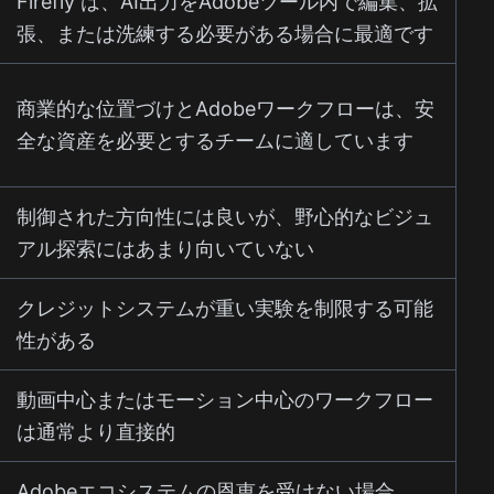
Firefly は、AI出力をAdobeツール内で編集、拡
張、または洗練する必要がある場合に最適です
商業的な位置づけとAdobeワークフローは、安
全な資産を必要とするチームに適しています
制御された方向性には良いが、野心的なビジュ
アル探索にはあまり向いていない
クレジットシステムが重い実験を制限する可能
性がある
動画中心またはモーション中心のワークフロー
は通常より直接的
Adobeエコシステムの恩恵を受けない場合、