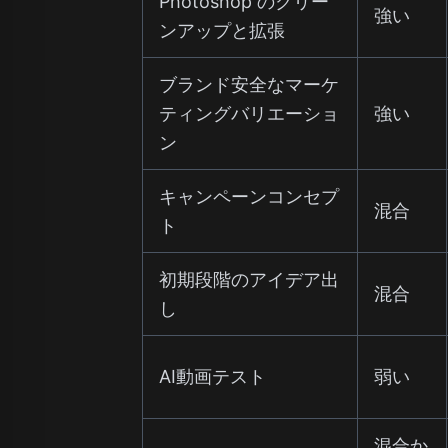
Photoshop のクリー
強い
ンアップと拡張
ブランド安全なマーケ
ティングバリエーショ
強い
ン
キャンペーンコンセプ
混合
ト
初期段階のアイデア出
混合
し
AI動画テスト
弱い
混合か