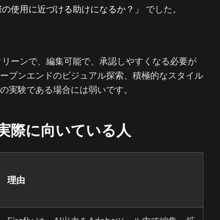
を実際の使用に近づける助けになるか？」
でした。
。
よりクリーンで、編集可能で、承認しやすくなる必要が
オープンエンドのビジュアル探索、積極的なスタイル
への実験である場合には弱いです。
y が実際に向いている人
理由