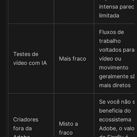
intensa parece
limitada
Fluxos de
trabalho
voltados para
Testes de
Mais fraco
vídeo ou
vídeo com IA
movimento
geralmente sã
mais diretos
Se você não s
beneficia do
Criadores
ecossistema
Misto a
fora da
Adobe, o valor
fraco