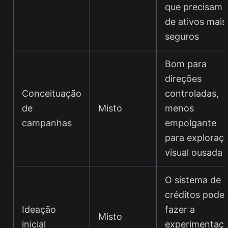
que precisam
de ativos mais
seguros
Bom para
direções
Conceituação
controladas,
de
Misto
menos
campanhas
empolgante
para exploraç
visual ousada
O sistema de
créditos pode
Ideação
fazer a
Misto
inicial
experimentaç