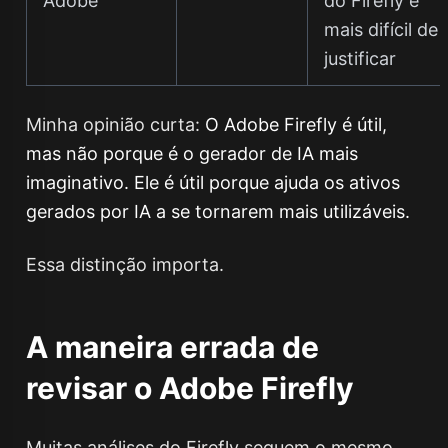
Adobe
do Firefly é
mais difícil de
justificar
Minha opinião curta:
O Adobe Firefly é útil,
mas não porque é o gerador de IA mais
imaginativo. Ele é útil porque ajuda os ativos
gerados por IA a se tornarem mais utilizáveis.
Essa distinção importa.
A maneira errada de
revisar o Adobe Firefly
Muitas análises do Firefly seguem o mesmo