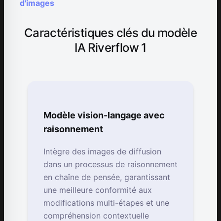
d'images
Caractéristiques clés du modèle
IA Riverflow 1
Modèle vision-langage avec
raisonnement
Intègre des images de diffusion
dans un processus de raisonnement
en chaîne de pensée, garantissant
une meilleure conformité aux
modifications multi-étapes et une
compréhension contextuelle