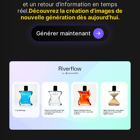
et un retour d’information en temps
réel.
Découvrez la création d’images de
nouvelle génération dès aujourd’hui.
Générer maintenant