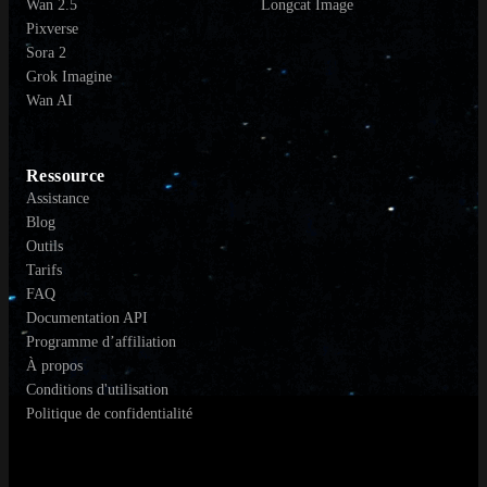
Wan 2.5
Longcat Image
Pixverse
Sora 2
Grok Imagine
Wan AI
Ressource
Assistance
Blog
Outils
Tarifs
FAQ
Documentation API
Programme d’affiliation
À propos
Conditions d'utilisation
Politique de confidentialité