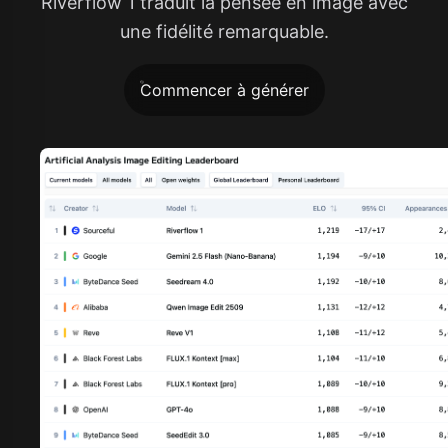
Riverflow 1 traduit la pensée en image avec
une fidélité remarquable.
Commencer à générer