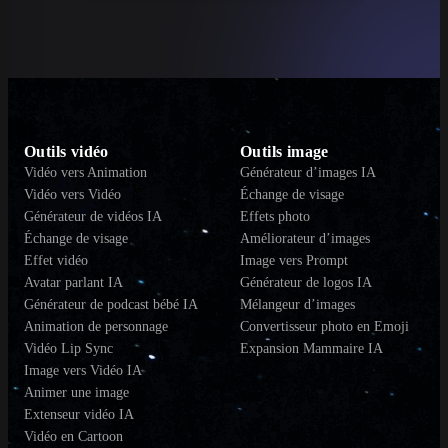
Outils vidéo
Outils image
Vidéo vers Animation
Générateur d’images IA
Vidéo vers Vidéo
Échange de visage
Générateur de vidéos IA
Effets photo
Échange de visage
Améliorateur d’images
Effet vidéo
Image vers Prompt
Avatar parlant IA
Générateur de logos IA
Générateur de podcast bébé IA
Mélangeur d’images
Animation de personnage
Convertisseur photo en Emoji
Vidéo Lip Sync
Expansion Mammaire IA
Image vers Vidéo IA
Animer une image
Extenseur vidéo IA
Vidéo en Cartoon