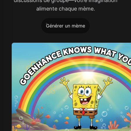
discussions de groupe—votre imagination
alimente chaque mème.
Générer un mème