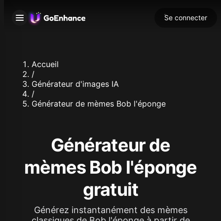
Se connecter
Accueil
/
Générateur d'images IA
/
Générateur de mèmes Bob l'éponge
Générateur de
mèmes Bob l'éponge
gratuit
Générez instantanément des mèmes
classiques de Bob l'éponge à partir de