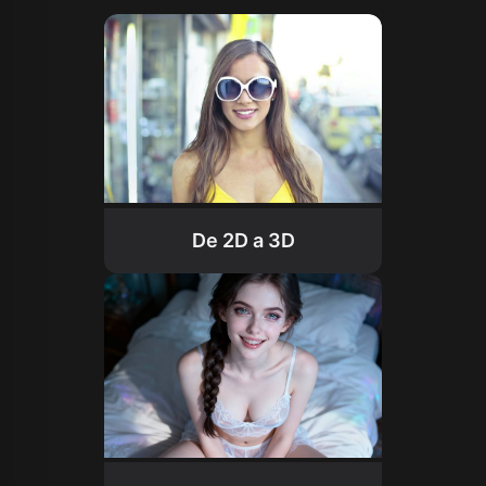
De 2D a 3D