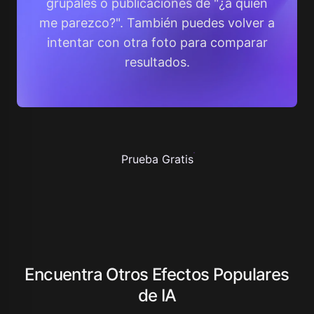
grupales o publicaciones de "¿a quién
me parezco?". También puedes volver a
intentar con otra foto para comparar
resultados.
Prueba Gratis
Encuentra Otros Efectos Populares
de IA