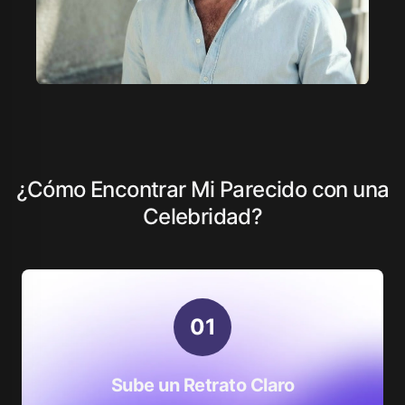
¿Cómo Encontrar Mi Parecido con una
Celebridad?
0
1
Sube un Retrato Claro