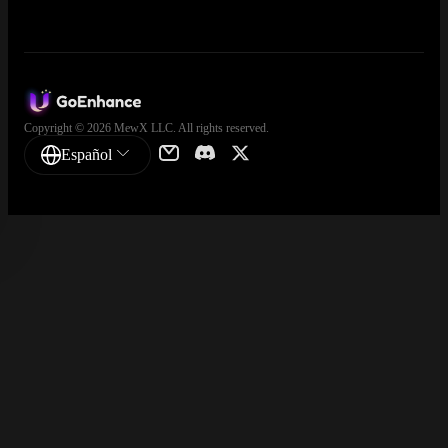
Copyright © 2026 MewX LLC. All rights reserved.
Español