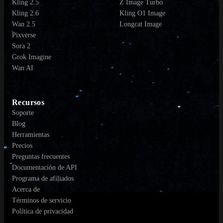
Kling 2.5
Z Image Turbo
Kling 2.6
Kling O1 Image
Wan 2.5
Longcat Image
Pixverse
Sora 2
Grok Imagine
Wan AI
Recursos
Soporte
Blog
Herramientas
Precios
Preguntas frecuentes
Documentación de API
Programa de afiliados
Acerca de
Términos de servicio
Política de privacidad