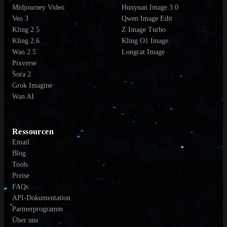
Midjourney Video
Hunyuan Image 3.0
Veo 3
Qwen Image Edit
Kling 2.5
Z Image Turbo
Kling 2.6
Kling O1 Image
Wan 2.5
Longcat Image
Pixverse
Sora 2
Grok Imagine
Wan AI
Ressourcen
Email
Blog
Tools
Preise
FAQs
API-Dokumentation
Partnerprogramm
Über uns