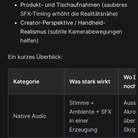
Produkt- und Tischaufnahmen
(sauberes
SFX-Timing erhöht die Realitätsnähe)
Creator-Perspektive / Handheld-
Realismus
(subtile Kamerabewegungen
helfen)
Ein kurzes Überblick:
Wo Di
Kategorie
Was stark wirkt
noch 
Stimme +
Auss
Ambiente + SFX
Akro
Native Audio
in einer
überl
Erzeugung
Skrip