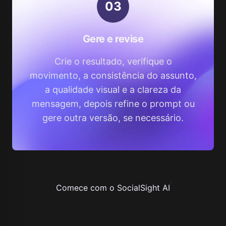
0
3
Gere e revise
Crie o resultado, verifique o
movimento, a consistência do assunto,
a qualidade visual e a clareza da
mensagem, depois refine o prompt ou
gere outra versão, se necessário.
Comece com o SocialSight AI