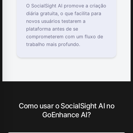
O SocialSight AI promove a criação
diária gratuita, o que facilita para
novos usuários testarem a
plataforma antes de se
comprometerem com um fluxo de
trabalho mais profundo.
Como usar o SocialSight AI no
GoEnhance AI?