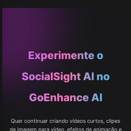
Experimente o
SocialSight AI no
GoEnhance AI
Quer continuar criando vídeos curtos, clipes
de imagem para vídeo, efeitos de animação e