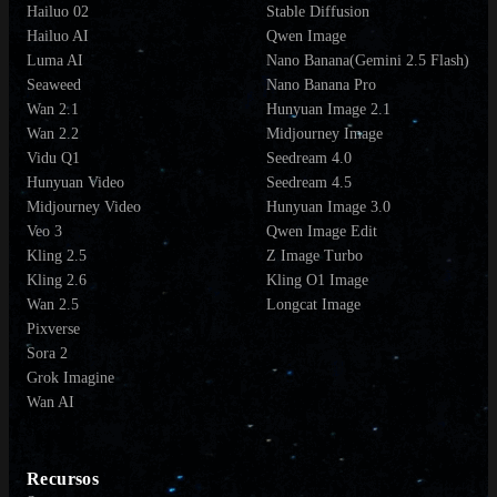
Hailuo 02
Stable Diffusion
Hailuo AI
Qwen Image
Luma AI
Nano Banana(Gemini 2.5 Flash)
Seaweed
Nano Banana Pro
Wan 2.1
Hunyuan Image 2.1
Wan 2.2
Midjourney Image
Vidu Q1
Seedream 4.0
Hunyuan Video
Seedream 4.5
Midjourney Video
Hunyuan Image 3.0
Veo 3
Qwen Image Edit
Kling 2.5
Z Image Turbo
Kling 2.6
Kling O1 Image
Wan 2.5
Longcat Image
Pixverse
Sora 2
Grok Imagine
Wan AI
Recursos