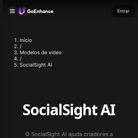
Entrar
Início
/
Modelos de vídeo
/
SocialSight AI
SocialSight AI
O SocialSight AI ajuda criadores a