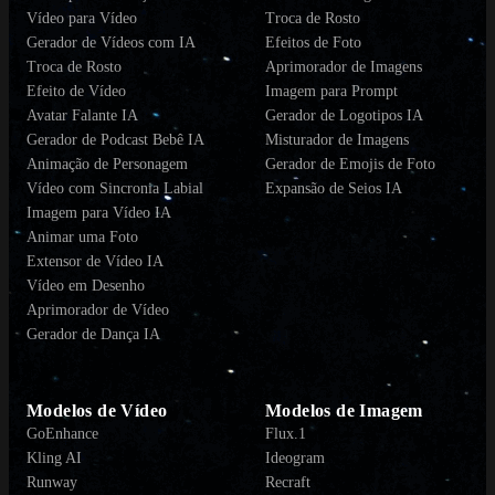
Vídeo para Vídeo
Troca de Rosto
Gerador de Vídeos com IA
Efeitos de Foto
Troca de Rosto
Aprimorador de Imagens
Efeito de Vídeo
Imagem para Prompt
Avatar Falante IA
Gerador de Logotipos IA
Gerador de Podcast Bebê IA
Misturador de Imagens
Animação de Personagem
Gerador de Emojis de Foto
Vídeo com Sincronia Labial
Expansão de Seios IA
Imagem para Vídeo IA
Animar uma Foto
Extensor de Vídeo IA
Vídeo em Desenho
Aprimorador de Vídeo
Gerador de Dança IA
Modelos de Vídeo
Modelos de Imagem
GoEnhance
Flux.1
Kling AI
Ideogram
Runway
Recraft