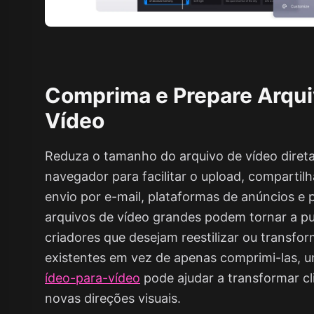
Comprima e Prepare Arqui
Vídeo
Reduza o tamanho do arquivo de vídeo dire
navegador para facilitar o upload, compartil
envio por e-mail, plataformas de anúncios e
arquivos de vídeo grandes podem tornar a pu
criadores que desejam reestilizar ou transfo
existentes em vez de apenas comprimi-las, u
ídeo-para-vídeo
pode ajudar a transformar c
novas direções visuais.