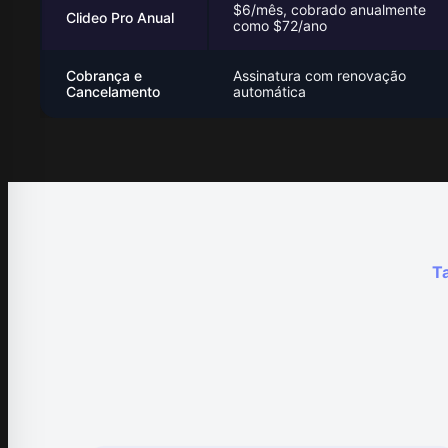
$6/mês, cobrado anualmente
Clideo Pro Anual
como $72/ano
Cobrança e
Assinatura com renovação
Cancelamento
automática
Ta