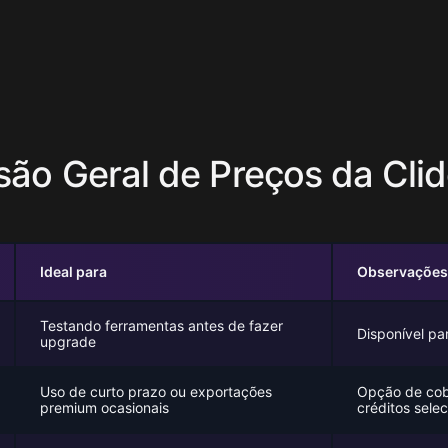
são Geral de Preços da Cli
Ideal para
Observações 
Testando ferramentas antes de fazer
Disponível par
upgrade
Uso de curto prazo ou exportações
Opção de cobr
premium ocasionais
créditos sele