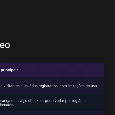
deo
principais
a visitantes e usuários registrados, com limitações de uso.
ança mensal; o checkout pode variar por região e
cionados.