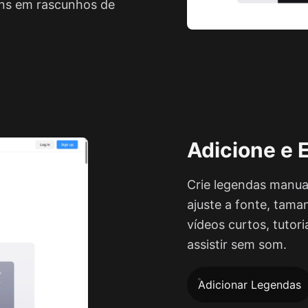
ens em rascunhos de
Adicione e 
Crie legendas manua
ajuste a fonte, tama
vídeos curtos, tutori
assistir sem som.
Adicionar Legendas