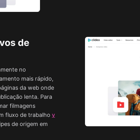
vos de
tamente no
hamento mais rápido,
 páginas da web onde
blicação lenta. Para
rmar filmagens
m fluxo de trabalho
v
lipes de origem em