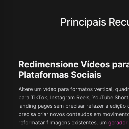
Principais Rec
Redimensione Vídeos par
Plataformas Sociais
Altere um vídeo para formatos vertical, qua
para TikTok, Instagram Reels, YouTube Shorts
landing pages sem precisar refazer a edição 
precisa criar novos conteúdos em moviment
reformatar filmagens existentes, um
gerador