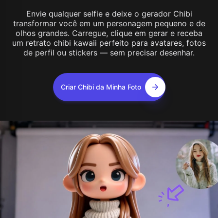
Envie qualquer selfie e deixe o gerador Chibi
transformar você em um personagem pequeno e de
olhos grandes. Carregue, clique em gerar e receba
um retrato chibi kawaii perfeito para avatares, fotos
de perfil ou stickers — sem precisar desenhar.
Criar Chibi da Minha Foto