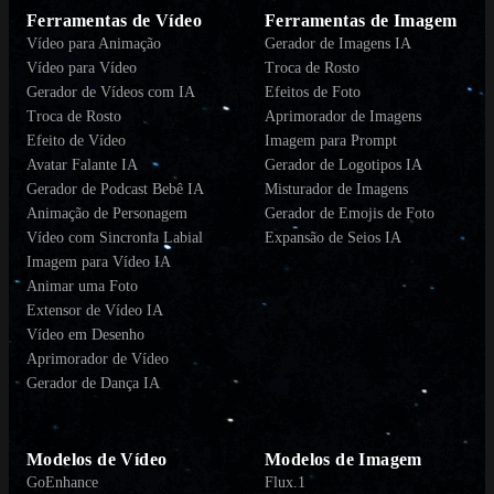
Ferramentas de Vídeo
Ferramentas de Imagem
Vídeo para Animação
Gerador de Imagens IA
Vídeo para Vídeo
Troca de Rosto
Gerador de Vídeos com IA
Efeitos de Foto
Troca de Rosto
Aprimorador de Imagens
Efeito de Vídeo
Imagem para Prompt
Avatar Falante IA
Gerador de Logotipos IA
Gerador de Podcast Bebê IA
Misturador de Imagens
Animação de Personagem
Gerador de Emojis de Foto
Vídeo com Sincronia Labial
Expansão de Seios IA
Imagem para Vídeo IA
Animar uma Foto
Extensor de Vídeo IA
Vídeo em Desenho
Aprimorador de Vídeo
Gerador de Dança IA
Modelos de Vídeo
Modelos de Imagem
GoEnhance
Flux.1