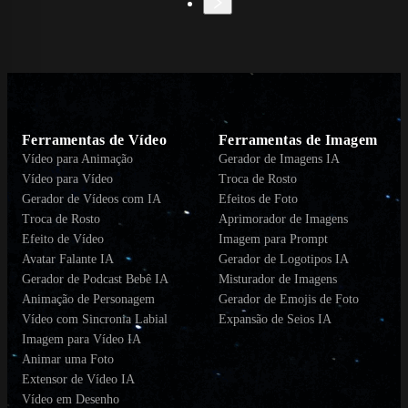
Ferramentas de Vídeo
Ferramentas de Imagem
Vídeo para Animação
Gerador de Imagens IA
Vídeo para Vídeo
Troca de Rosto
Gerador de Vídeos com IA
Efeitos de Foto
Troca de Rosto
Aprimorador de Imagens
Efeito de Vídeo
Imagem para Prompt
Avatar Falante IA
Gerador de Logotipos IA
Gerador de Podcast Bebê IA
Misturador de Imagens
Animação de Personagem
Gerador de Emojis de Foto
Vídeo com Sincronia Labial
Expansão de Seios IA
Imagem para Vídeo IA
Animar uma Foto
Extensor de Vídeo IA
Vídeo em Desenho