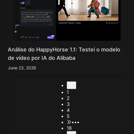
Análise do HappyHorse 1.1: Testei o modelo
de vídeo por IA do Alibaba
June 23, 2026
1
2
3
4
5
•••
18