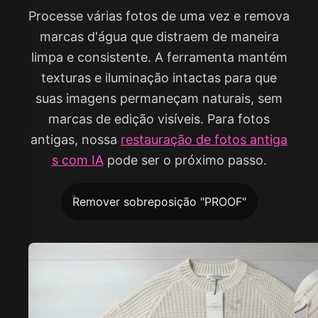
Processe várias fotos de uma vez e remova
marcas d'água que distraem de maneira
limpa e consistente. A ferramenta mantém
texturas e iluminação intactas para que
suas imagens permaneçam naturais, sem
marcas de edição visíveis. Para fotos
antigas, nossa
restauração de fotos antiga
s com IA
pode ser o próximo passo.
Remover sobreposição "PROOF"