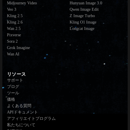
Midjourney Video
Hunyuan Image 3.0
Veo 3
Qwen Image Edit
Kling 2.5
Z Image Turbo
Kling 2.6
Kling O1 Image
Wan 2.5
Longcat Image
Pixverse
Sora 2
Grok Imagine
Wan AI
リソース
サポート
ブログ
ツール
価格
よくある質問
APIドキュメント
アフィリエイトプログラム
私たちについて