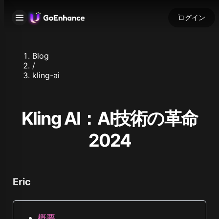
ログイン
Blog
/
kling-ai
Kling AI：AI技術の革命
2024
Eric
概要