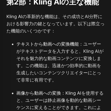
第2部：Kling AIの主な機能
Kling AI
の革新的な機能は、その成功とAI分野に
おける影響力の鍵となっています。以下は際立っ
た機能のいくつかです：
テキストから動画への変換機能
：ユーザー
がテキストデータを入力すると、Kling AIが
それを魅力的な動画コンテンツに変換しま
す。この機能は、迅速かつ効率的に動画を
生成したいコンテンツクリエイターにとっ
て非常に有用です。
画像から動画への変換
：
Kling AI
を使用する
と、ユーザーは静止画像を動的な動画シー
ケンスに変えることができます。これによ