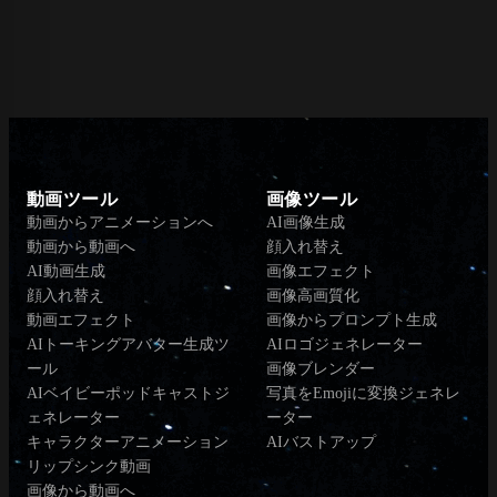
動画ツール
画像ツール
動画からアニメーションへ
AI画像生成
動画から動画へ
顔入れ替え
AI動画生成
画像エフェクト
顔入れ替え
画像高画質化
動画エフェクト
画像からプロンプト生成
AIトーキングアバター生成ツ
AIロゴジェネレーター
ール
画像ブレンダー
AIベイビーポッドキャストジ
写真をEmojiに変換ジェネレ
ェネレーター
ーター
キャラクターアニメーション
AIバストアップ
リップシンク動画
画像から動画へ