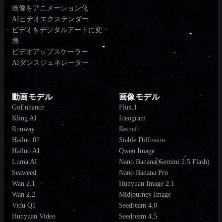
画像をアニメーション化
AIビデオエクステンダー
ビデオをデジタルアートに変
換
ビデオアップスケーラー
AIダンスジェネレーター
動画モデル
画像モデル
GoEnhance
Flux.1
Kling AI
Ideogram
Runway
Recraft
Hailuo 02
Stable Diffusion
Hailuo AI
Qwen Image
Luma AI
Nano Banana(Gemini 2.5 Flash)
Seaweed
Nano Banana Pro
Wan 2.1
Hunyuan Image 2.1
Wan 2.2
Midjourney Image
Vidu Q1
Seedream 4.0
Hunyuan Video
Seedream 4.5