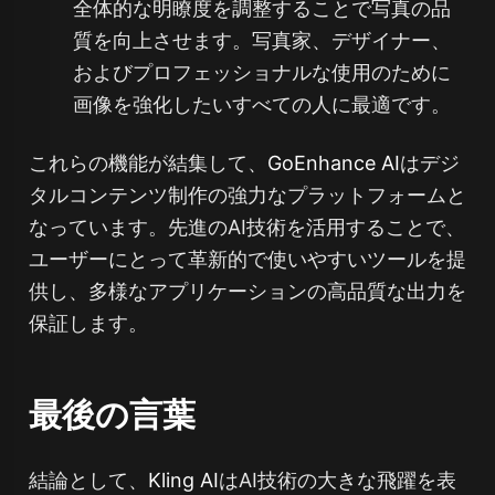
全体的な明瞭度を調整することで写真の品
質を向上させます。写真家、デザイナー、
およびプロフェッショナルな使用のために
画像を強化したいすべての人に最適です。
これらの機能が結集して、
GoEnhance AI
はデジ
タルコンテンツ制作の強力なプラットフォームと
なっています。先進のAI技術を活用することで、
ユーザーにとって革新的で使いやすいツールを提
供し、多様なアプリケーションの高品質な出力を
保証します。
最後の言葉
結論として、
Kling AI
はAI技術の大きな飛躍を表