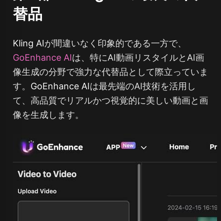
替品
Kling AI
が間違いなく印象的である一方で、
GoEnhance AI
は、特にAI動画リスタイルとAI画
像生成の分野で強力な代替品として際立っていま
す。
GoEnhance AI
は最先端のAI技術を活用し
て、高品質でリアルかつ視覚的に美しい動画と画
像を生成します。