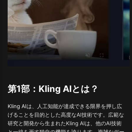
第1部：Kling AIとは？
Kling AI
は、人工知能が達成できる限界を押し広
げることを目的とした高度なAI技術です。広範な
研究と開発から生まれたKling AIは、他のAI技術
と一線を画す独自の機能を誇ります。複雑なデー