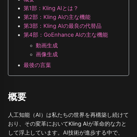
第1部：Kling AIとは？
第2部：Kling AIの主な機能
第3部：Kling AIの最良の代替品
第4部：GoEnhance AIの主な機能
動画生成
画像生成
最後の言葉
概要
人工知能（AI）は私たちの世界を再構築し続けて
おり、その変革において
Kling AI
が革命的な力と
して浮上しています。AI技術が進歩する中で、