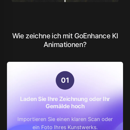
Wie zeichne ich mit GoEnhance KI
Animationen?
0
1
Laden Sie Ihre Zeichnung oder Ihr
Gemälde hoch
Importieren Sie einen klaren Scan oder
ein Foto Ihres Kunstwerks.