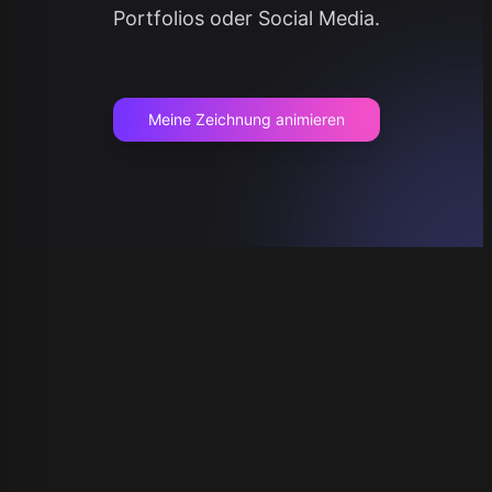
Portfolios oder Social Media.
Meine Zeichnung animieren