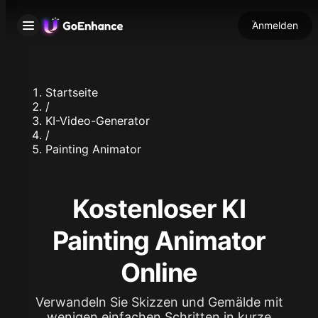
Anmelden
Startseite
/
KI-Video-Generator
/
Painting Animator
Kostenloser KI
Painting Animator
Online
Verwandeln Sie Skizzen und Gemälde mit
wenigen einfachen Schritten in kurze