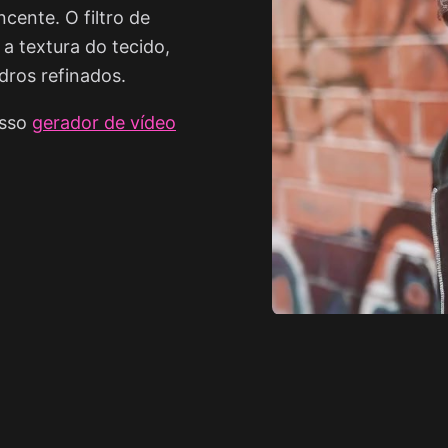
cente. O filtro de
a textura do tecido,
dros refinados.
sso
gerador de vídeo