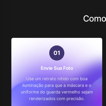
Como 
0
1
Envie Sua Foto
Use um retrato nítido com boa
iluminação para que a máscara e o
uniforme do guarda vermelho sejam
renderizados com precisão.