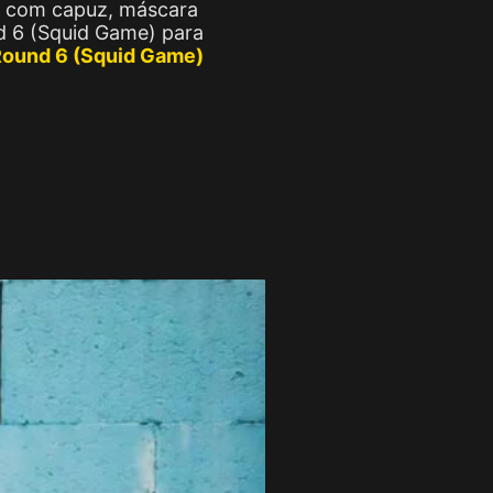
o com capuz, máscara
d 6 (Squid Game) para
 Round 6 (Squid Game)