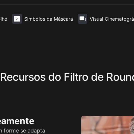
lho
Símbolos da Máscara
Visual Cinematográ
 Recursos do Filtro de Rou
neamente
uniforme se adapta