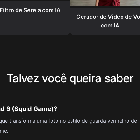
Filtro de Sereia com IA
Gerador de Vídeo de V
com IA
Talvez você queira saber
und 6 (Squid Game)?
 que transforma uma foto no estilo de guarda vermelho de
rme.