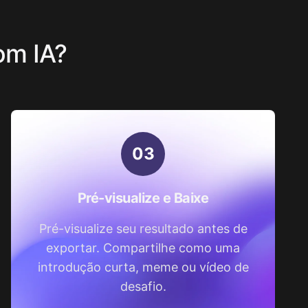
om IA?
0
3
Pré-visualize e Baixe
Pré-visualize seu resultado antes de
exportar. Compartilhe como uma
introdução curta, meme ou vídeo de
desafio.