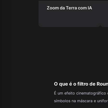
Zoom da Terra com IA
O que é o filtro de Ro
É um efeito cinematográfico
símbolos na máscara e unifo