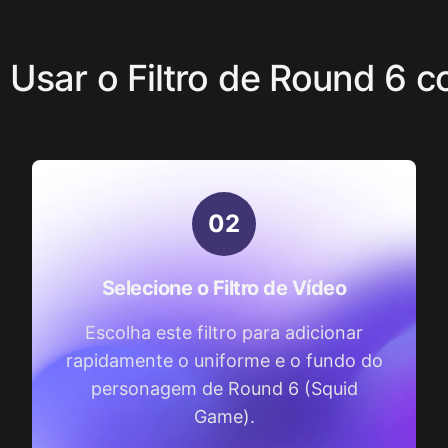
Usar o Filtro de Round 6 c
0
2
Selecione o Filtro de Vídeo
Escolha este filtro para adicionar
rapidamente o uniforme e o fundo do
personagem de Round 6 (Squid
Game).