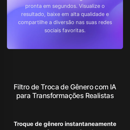
pronta em segundos. Visualize o
resultado, baixe em alta qualidade e
compartilhe a diversão nas suas redes
sociais favoritas.
Filtro de Troca de Gênero com IA
para Transformações Realistas
Troque de gênero instantaneamente