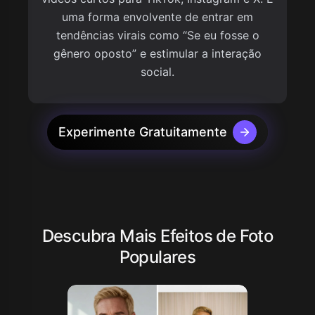
uma forma envolvente de entrar em
tendências virais como “Se eu fosse o
gênero oposto” e estimular a interação
social.
Experimente Gratuitamente
Descubra Mais Efeitos de Foto
Populares