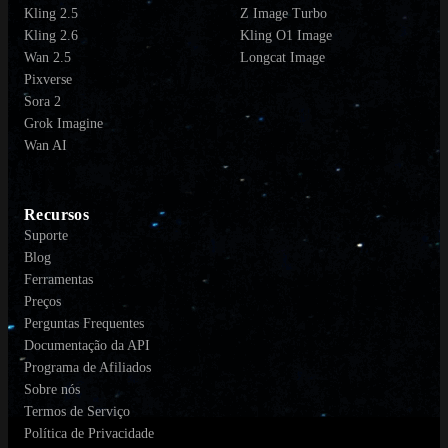
Kling 2.5
Z Image Turbo
Kling 2.6
Kling O1 Image
Wan 2.5
Longcat Image
Pixverse
Sora 2
Grok Imagine
Wan AI
Recursos
Suporte
Blog
Ferramentas
Preços
Perguntas Frequentes
Documentação da API
Programa de Afiliados
Sobre nós
Termos de Serviço
Política de Privacidade