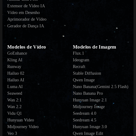
Extensor de Vídeo IA
Vídeo em Desenho
Aprimorador de Vídeo
Gerador de Dança IA
Modelos de Vídeo
Modelos de Imagem
GoEnhance
Flux.1
Kling AI
Ideogram
Runway
Recraft
Hailuo 02
Stable Diffusion
Hailuo AI
Qwen Image
Luma AI
Nano Banana(Gemini 2.5 Flash)
Seaweed
Nano Banana Pro
Wan 2.1
Hunyuan Image 2.1
Wan 2.2
Midjourney Image
Vidu Q1
Seedream 4.0
Hunyuan Video
Seedream 4.5
Midjourney Video
Hunyuan Image 3.0
Veo 3
Qwen Image Edit